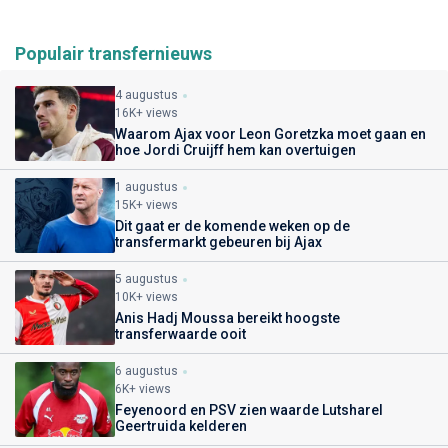
Populair transfernieuws
4 augustus
16K+ views
Waarom Ajax voor Leon Goretzka moet gaan en
hoe Jordi Cruijff hem kan overtuigen
1 augustus
15K+ views
Dit gaat er de komende weken op de
transfermarkt gebeuren bij Ajax
5 augustus
10K+ views
Anis Hadj Moussa bereikt hoogste
transferwaarde ooit
6 augustus
6K+ views
Feyenoord en PSV zien waarde Lutsharel
Geertruida kelderen