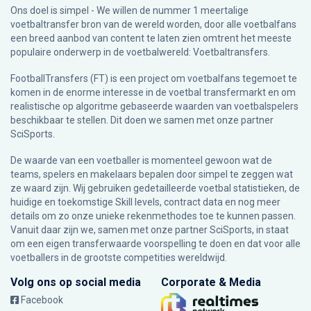
Ons doel is simpel - We willen de nummer 1 meertalige
voetbaltransfer bron van de wereld worden, door alle voetbalfans
een breed aanbod van content te laten zien omtrent het meeste
populaire onderwerp in de voetbalwereld: Voetbaltransfers.
FootballTransfers (FT) is een project om voetbalfans tegemoet te
komen in de enorme interesse in de voetbal transfermarkt en om
realistische op algoritme gebaseerde waarden van voetbalspelers
beschikbaar te stellen. Dit doen we samen met onze partner
SciSports
.
De waarde van een voetballer is momenteel gewoon wat de
teams, spelers en makelaars bepalen door simpel te zeggen wat
ze waard zijn. Wij gebruiken gedetailleerde voetbal statistieken, de
huidige en toekomstige Skill levels, contract data en nog meer
details om zo onze unieke rekenmethodes toe te kunnen passen.
Vanuit daar zijn we, samen met onze partner SciSports, in staat
om een eigen transferwaarde voorspelling te doen en dat voor alle
voetballers in de grootste competities wereldwijd.
Volg ons op social media
Corporate & Media
Facebook