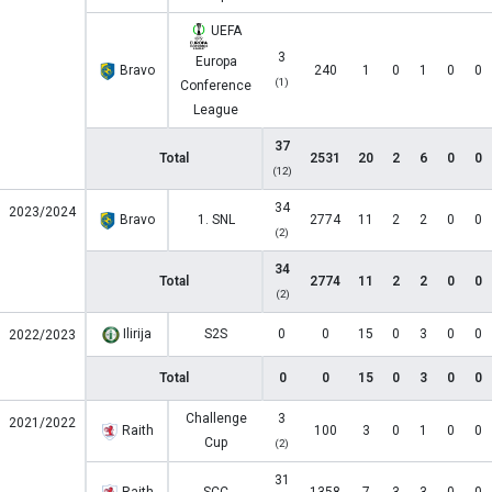
UEFA
3
Europa
Bravo
240
1
0
1
0
0
(1)
Conference
League
37
Total
2531
20
2
6
0
0
(12)
34
2023/2024
Bravo
1. SNL
2774
11
2
2
0
0
(2)
34
Total
2774
11
2
2
0
0
(2)
Ilirija
S2S
0
0
15
0
3
0
0
2022/2023
Total
0
0
15
0
3
0
0
Challenge
3
2021/2022
Raith
100
3
0
1
0
0
Cup
(2)
31