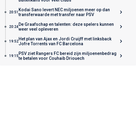
Kodai Sano levert NEC miljoenen meer op dan
20:51
transferwaarde met transfer naar PSV
De Graafschap en talenten: deze spelers kunnen
20:24
weer veel opleveren
Het plan van Ajax en Jordi Cruijff met linksback
19:52
Jofre Torrents van FC Barcelona
PSV ziet Rangers FC bereid zijn miljoenenbedrag
19:15
te betalen voor Couhaib Driouech