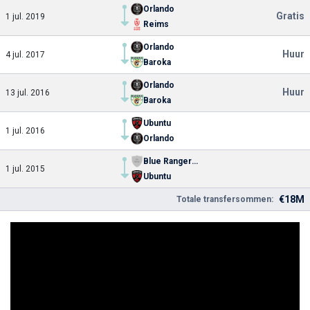
Orlando
Gratis
1 jul. 2019
Reims
Orlando
Huur
4 jul. 2017
Baroka
Orlando
Huur
13 jul. 2016
Baroka
Ubuntu
1 jul. 2016
Orlando
Blue Rangers FC
1 jul. 2015
Ubuntu
€18M
Totale transfersommen: