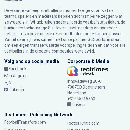
De waarde van een voetballer is momenteel gewoon wat de
teams, spelers en makelaars bepalen door simpel te zeggen wat
ze waard zijn. Wij gebruiken gedetailleerde voetbal statistieken, de
huidige en toekomstige Skill levels, contract data en nog meer
details om zo onze unieke rekenmethodes toe te kunnen passen.
Vanuit daar zijn we, samen met onze partner SciSports, in staat
om een eigen transferwaarde voorspelling te doen en dat voor alle
voetballers in de grootste competities wereldwijd.
Volg ons op social media
Corporate & Media
Facebook
Instagram
Innovatieweg 20-C
X
7007CD Doetinchem
LinkedIn
Nederland
+31645516860
LinkedIn
Realtimes | Publishing Network
FootballTransfers.com
FootballCritic.com