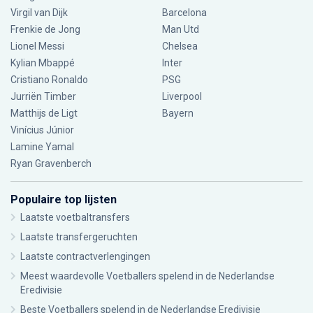
Virgil van Dijk
Barcelona
Frenkie de Jong
Man Utd
Lionel Messi
Chelsea
Kylian Mbappé
Inter
Cristiano Ronaldo
PSG
Jurriën Timber
Liverpool
Matthijs de Ligt
Bayern
Vinícius Júnior
Lamine Yamal
Ryan Gravenberch
Populaire top lijsten
Laatste voetbaltransfers
Laatste transfergeruchten
Laatste contractverlengingen
Meest waardevolle Voetballers spelend in de Nederlandse
Eredivisie
Beste Voetballers spelend in de Nederlandse Eredivisie