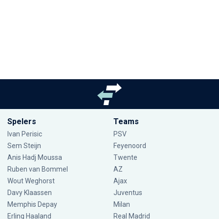
Spelers
Teams
Ivan Perisic
PSV
Sem Steijn
Feyenoord
Anis Hadj Moussa
Twente
Ruben van Bommel
AZ
Wout Weghorst
Ajax
Davy Klaassen
Juventus
Memphis Depay
Milan
Erling Haaland
Real Madrid