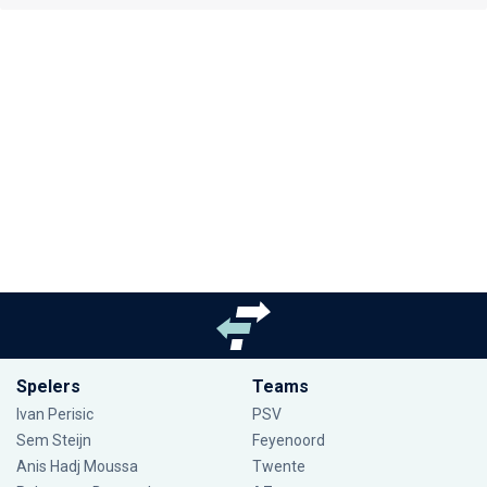
Spelers
Teams
Ivan Perisic
PSV
Sem Steijn
Feyenoord
Anis Hadj Moussa
Twente