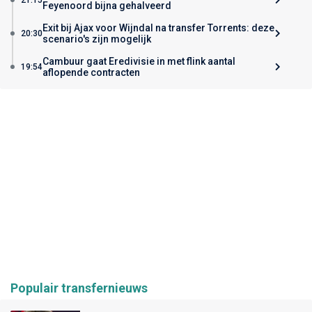
Feyenoord bijna gehalveerd
Exit bij Ajax voor Wijndal na transfer Torrents: deze
20:30
scenario's zijn mogelijk
Cambuur gaat Eredivisie in met flink aantal
19:54
aflopende contracten
Populair transfernieuws