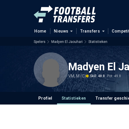
Home
Nieuws
Transfers
Competi
Spelers
Madyen El Jaouhari
Statistieken
Madyen El Ja
VM, M (C)
Skill: 48.8
Pot: 49.8
Profiel
Statistieken
Transfer geschi