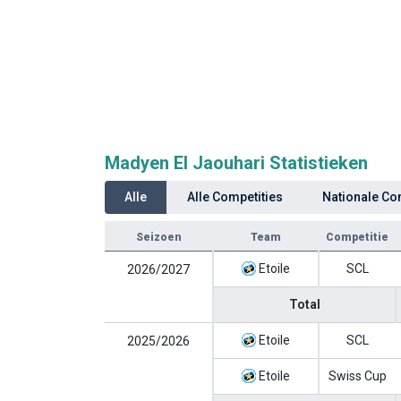
Madyen El Jaouhari Statistieken
Alle
Alle Competities
Nationale Co
Seizoen
Team
Competitie
Etoile
SCL
2026/2027
Total
Etoile
SCL
2025/2026
Etoile
Swiss Cup