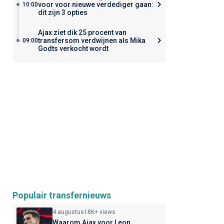
voor voor nieuwe verdediger gaan:
10:00
dit zijn 3 opties
Ajax ziet dik 25 procent van
transfersom verdwijnen als Mika
09:00
Godts verkocht wordt
Populair transfernieuws
4 augustus
18K+ views
Waarom Ajax voor Leon