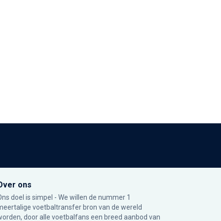
Over ons
Ons doel is simpel - We willen de nummer 1
meertalige voetbaltransfer bron van de wereld
worden, door alle voetbalfans een breed aanbod van