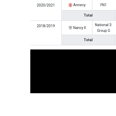
Annecy
FN1
2020/2021
Total
National 3:
2018/2019
Nancy II
Group G
Total