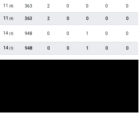
11
363
2
0
0
0
0
(8)
11
363
2
0
0
0
0
(8)
14
948
0
0
1
0
0
(3)
14
948
0
0
1
0
0
(3)