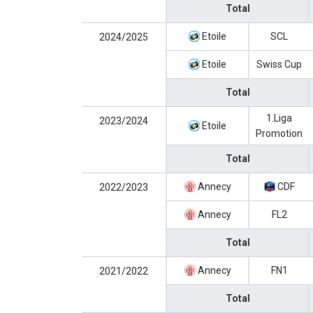
Total
Etoile
SCL
2024/2025
Etoile
Swiss Cup
Total
1.Liga
2023/2024
Etoile
Promotion
Total
Annecy
CDF
2022/2023
Annecy
FL2
Total
Annecy
FN1
2021/2022
Total