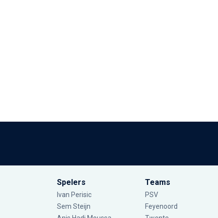
Spelers
Teams
Ivan Perisic
PSV
Sem Steijn
Feyenoord