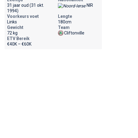
31 jaar oud (31 okt.
NIR
1994)
Voorkeurs voet
Lengte
Links
180cm
Gewicht
Team
72 kg
Cliftonville
ETV Bereik
€40K – €60K