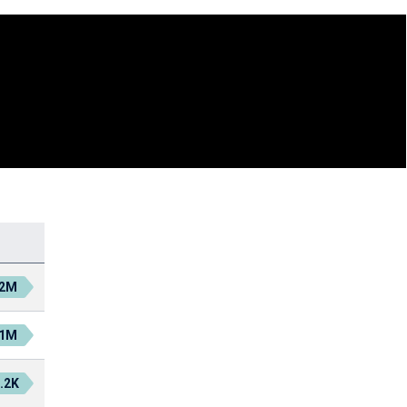
.2M
.1M
.2K