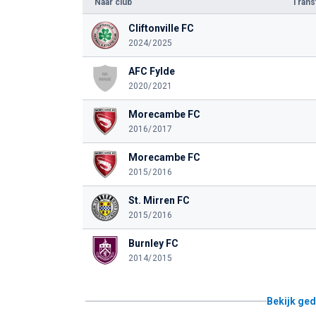
Naar club
Tran
Cliftonville FC
2024/2025
AFC Fylde
2020/2021
Morecambe FC
2016/2017
Morecambe FC
2015/2016
St. Mirren FC
2015/2016
Burnley FC
2014/2015
Bekijk ged