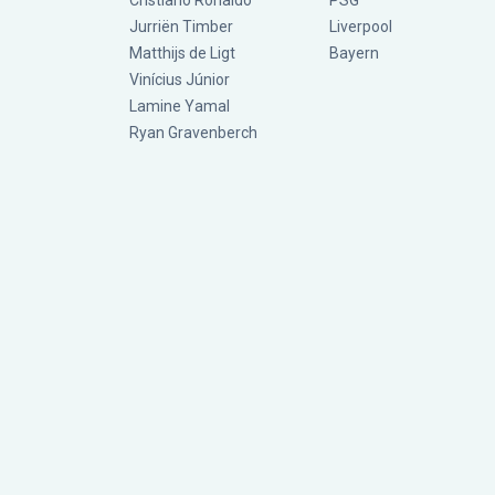
Cristiano Ronaldo
PSG
Jurriën Timber
Liverpool
Matthijs de Ligt
Bayern
Vinícius Júnior
Lamine Yamal
Ryan Gravenberch