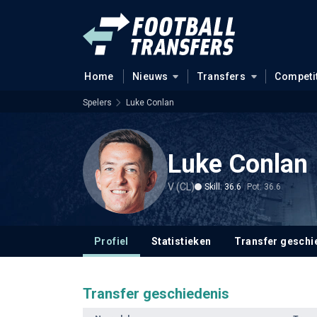
Home
Nieuws
Transfers
Competi
Spelers
Luke Conlan
Luke Conlan
V (CL)
Skill: 36.6
Pot: 36.6
Profiel
Statistieken
Transfer geschi
Transfer geschiedenis