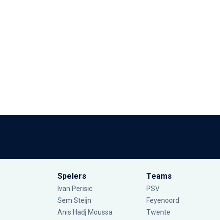
Spelers
Teams
Ivan Perisic
PSV
Sem Steijn
Feyenoord
Anis Hadj Moussa
Twente