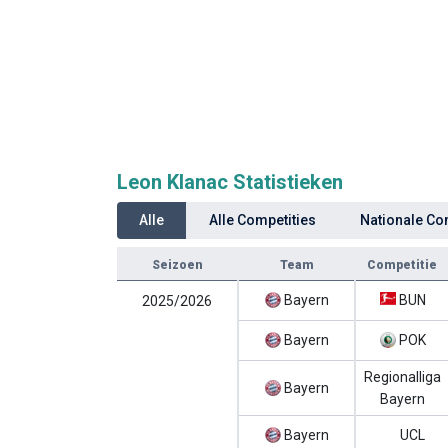
Leon Klanac Statistieken
Alle
Alle Competities
Nationale Co
Seizoen
Team
Competitie
Bayern
BUN
2025/2026
Bayern
POK
Regionalliga
Bayern
Bayern
Bayern
UCL