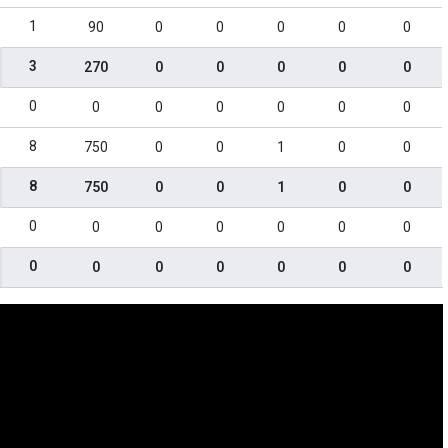
1
90
0
0
0
0
0
3
270
0
0
0
0
0
0
0
0
0
0
0
0
8
750
0
0
1
0
0
8
750
0
0
1
0
0
0
0
0
0
0
0
0
0
0
0
0
0
0
0