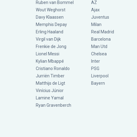
Ruben van Bommel
AZ
Wout Weghorst
Ajax
Davy Klaassen
Juventus
Memphis Depay
Milan
Erling Haaland
Real Madrid
Virgil van Dijk
Barcelona
Frenkie de Jong
Man Utd
Lionel Messi
Chelsea
Kylian Mbappé
Inter
Cristiano Ronaldo
PSG
Jurriën Timber
Liverpool
Matthijs de Ligt
Bayern
Vinícius Júnior
Lamine Yamal
Ryan Gravenberch