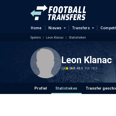
Home
Nieuws
Transfers
Competi
Spelers
Leon Klanac
Statistieken
Leon Klanac
GK
Skill: 43.5
Pot: 78.5
Profiel
Statistieken
Transfer geschi