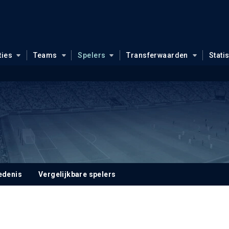
ties
Teams
Spelers
Transferwaarden
Stati
edenis
Vergelijkbare spelers