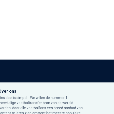
Over ons
Ons doel is simpel - We willen de nummer 1
meertalige voetbaltransfer bron van de wereld
worden, door alle voetbalfans een breed aanbod van
content te laten zien omtrent het meeste populaire