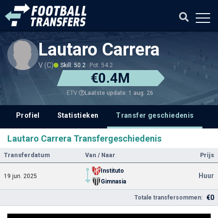
Lautaro Carrera
V (C)
Skill: 50.2
Pot: 54.2
€0.4M
Laatste update: 1 aug. 26
ETV
Profiel
Statistieken
Transfer geschiedenis
Lautaro Carrera Transfergeschiedenis
Transferdatum
Van / Naar
Prijs
Instituto
Huur
19 jun. 2025
Gimnasia
€0
Totale transfersommen: