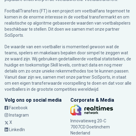
FootballTransfers (FT) is een project om voetbalfans tegemoet te
komen in de enorme interesse in de voetbal transfermarkt en om
realistische op algoritme gebaseerde waarden van voetbalspelers
beschikbaar te stellen. Dit doen we samen met onze partner
SciSports
.
De waarde van een voetballer is momenteel gewoon wat de
teams, spelers en makelaars bepalen door simpel te zeggen wat
ze waard zijn. Wij gebruiken gedetailleerde voetbal statistieken, de
huidige en toekomstige Skill levels, contract data en nog meer
details om zo onze unieke rekenmethodes toe te kunnen passen.
Vanuit daar zijn we, samen met onze partner SciSports, in staat
om een eigen transferwaarde voorspelling te doen en dat voor alle
voetballers in de grootste competities wereldwijd.
Volg ons op social media
Corporate & Media
Facebook
Instagram
Innovatieweg 20-C
X
7007CD Doetinchem
LinkedIn
Nederland