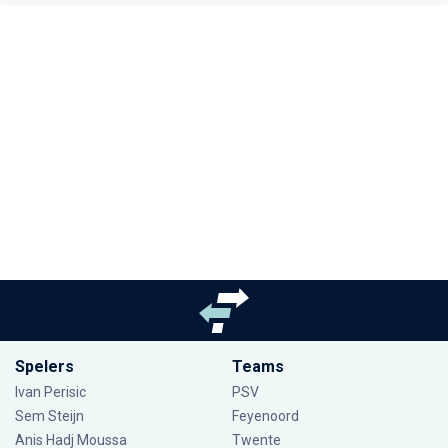
Spelers
Teams
Ivan Perisic
PSV
Sem Steijn
Feyenoord
Anis Hadj Moussa
Twente