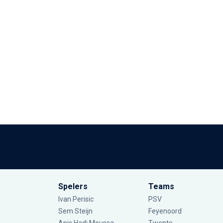
Spelers
Teams
Ivan Perisic
PSV
Sem Steijn
Feyenoord