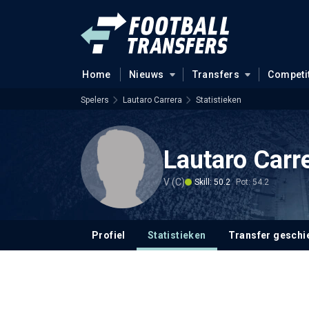
Home
Nieuws
Transfers
Competi
Spelers
Lautaro Carrera
Statistieken
Lautaro Carr
V (C)
Skill: 50.2
Pot: 54.2
Profiel
Statistieken
Transfer geschi