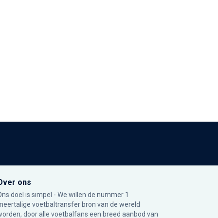
Over ons
Ons doel is simpel - We willen de nummer 1
meertalige voetbaltransfer bron van de wereld
worden, door alle voetbalfans een breed aanbod van