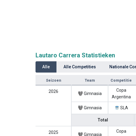
Lautaro Carrera Statistieken
Alle
Alle Competities
Nationale Co
Seizoen
Team
Competitie
Copa
2026
Gimnasia
Argentina
Gimnasia
SLA
Total
Copa
2025
Gimnasia