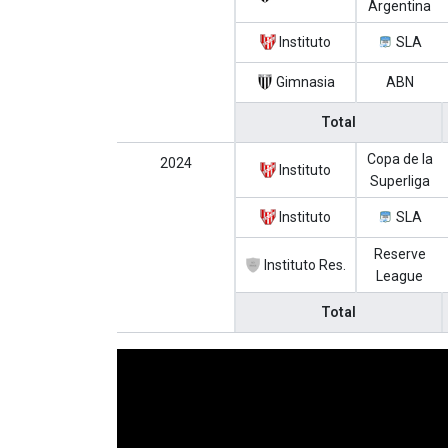
Argentina
Instituto
SLA
Gimnasia
ABN
Total
Copa de la
2024
Instituto
Superliga
Instituto
SLA
Reserve
Instituto Res.
League
Total