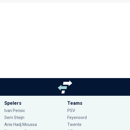
Spelers
Teams
Ivan Perisic
PSV
Sem Steijn
Feyenoord
Anis Hadj Moussa
Twente