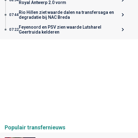
Royal Antwerp 2.0 vorm
Rio Hillen ziet waarde dalen na transfersaga en
07:44
degradatie bij NAC Breda
Feyenoord en PSV zien waarde Lutsharel
07:22
Geertruida kelderen
Populair transfernieuws