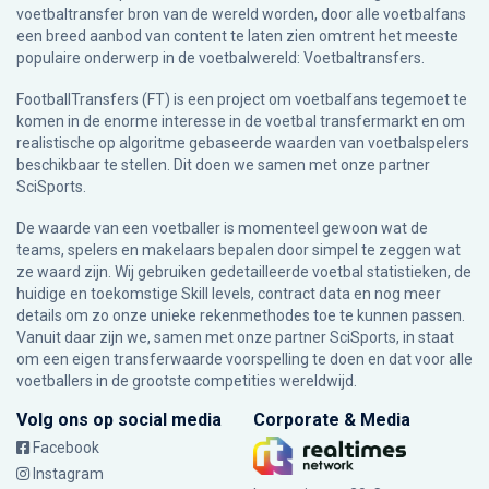
voetbaltransfer bron van de wereld worden, door alle voetbalfans
een breed aanbod van content te laten zien omtrent het meeste
populaire onderwerp in de voetbalwereld: Voetbaltransfers.
FootballTransfers (FT) is een project om voetbalfans tegemoet te
komen in de enorme interesse in de voetbal transfermarkt en om
realistische op algoritme gebaseerde waarden van voetbalspelers
beschikbaar te stellen. Dit doen we samen met onze partner
SciSports
.
De waarde van een voetballer is momenteel gewoon wat de
teams, spelers en makelaars bepalen door simpel te zeggen wat
ze waard zijn. Wij gebruiken gedetailleerde voetbal statistieken, de
huidige en toekomstige Skill levels, contract data en nog meer
details om zo onze unieke rekenmethodes toe te kunnen passen.
Vanuit daar zijn we, samen met onze partner SciSports, in staat
om een eigen transferwaarde voorspelling te doen en dat voor alle
voetballers in de grootste competities wereldwijd.
Volg ons op social media
Corporate & Media
Facebook
Instagram