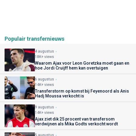
Populair transfernieuws
4 augustus
18K+ views
Waarom Ajax voor Leon Goretzka moet gaan en
hoe Jordi Cruijff hem kan overtuigen
6 augustus
14K+ views
Transferstorm op komst bij Feyenoord als Anis
Hadj Moussa verkocht is
9 augustus
14K+ views
Ajax ziet dik 25 procent van transfersom
verdwijnen als Mika Godts verkocht wordt
5 augustus