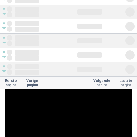
Eerste
Vorige
Volgende
Laatste
pagina
pagina
pagina
pagina