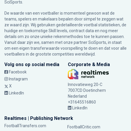
SciSports
.
De waarde van een voetballer is momenteel gewoon wat de
teams, spelers en makelaars bepalen door simpel te zeggen wat
ze waard zijn. Wij gebruiken gedetailleerde voetbal statistieken, de
huidige en toekomstige Skill levels, contract data en nog meer
details om zo onze unieke rekenmethodes toe te kunnen passen.
Vanuit daar zijn we, samen met onze partner SciSports, in staat
om een eigen transferwaarde voorspelling te doen en dat voor alle
voetballers in de grootste competities wereldwijd.
Volg ons op social media
Corporate & Media
Facebook
Instagram
Innovatieweg 20-C
X
7007CD Doetinchem
LinkedIn
Nederland
+31645516860
LinkedIn
Realtimes | Publishing Network
FootballTransfers.com
FootballCritic.com