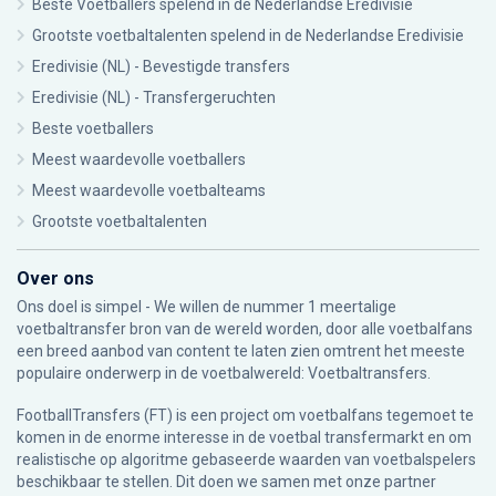
Beste Voetballers spelend in de Nederlandse Eredivisie
Grootste voetbaltalenten spelend in de Nederlandse Eredivisie
Eredivisie (NL) - Bevestigde transfers
Eredivisie (NL) - Transfergeruchten
Beste voetballers
Meest waardevolle voetballers
Meest waardevolle voetbalteams
Grootste voetbaltalenten
Over ons
Ons doel is simpel - We willen de nummer 1 meertalige
voetbaltransfer bron van de wereld worden, door alle voetbalfans
een breed aanbod van content te laten zien omtrent het meeste
populaire onderwerp in de voetbalwereld: Voetbaltransfers.
FootballTransfers (FT) is een project om voetbalfans tegemoet te
komen in de enorme interesse in de voetbal transfermarkt en om
realistische op algoritme gebaseerde waarden van voetbalspelers
beschikbaar te stellen. Dit doen we samen met onze partner