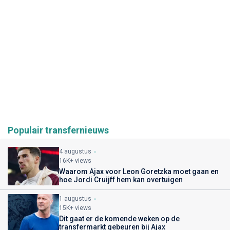
Populair transfernieuws
4 augustus
16K+ views
Waarom Ajax voor Leon Goretzka moet gaan en
hoe Jordi Cruijff hem kan overtuigen
1 augustus
15K+ views
Dit gaat er de komende weken op de
transfermarkt gebeuren bij Ajax