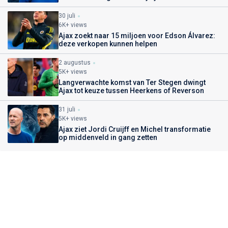
30 juli
6K+ views
Ajax zoekt naar 15 miljoen voor Edson Álvarez:
deze verkopen kunnen helpen
2 augustus
5K+ views
Langverwachte komst van Ter Stegen dwingt
Ajax tot keuze tussen Heerkens of Reverson
31 juli
5K+ views
Ajax ziet Jordi Cruijff en Michel transformatie
op middenveld in gang zetten