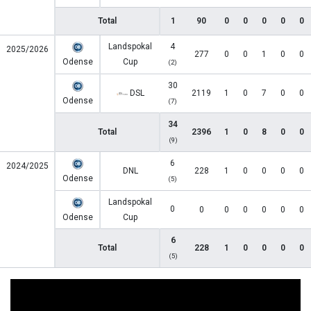
Total
1
90
0
0
0
0
0
Landspokal
4
2025/2026
277
0
0
1
0
0
Odense
Cup
(2)
30
DSL
2119
1
0
7
0
0
Odense
(7)
34
Total
2396
1
0
8
0
0
(9)
6
2024/2025
DNL
228
1
0
0
0
0
Odense
(5)
Landspokal
0
0
0
0
0
0
0
Odense
Cup
6
Total
228
1
0
0
0
0
(5)