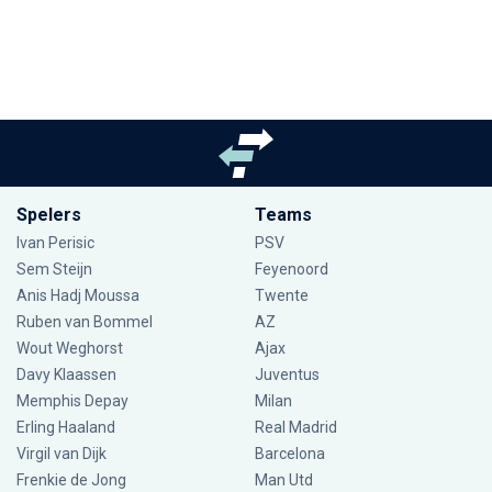
Spelers
Teams
Ivan Perisic
PSV
Sem Steijn
Feyenoord
Anis Hadj Moussa
Twente
Ruben van Bommel
AZ
Wout Weghorst
Ajax
Davy Klaassen
Juventus
Memphis Depay
Milan
Erling Haaland
Real Madrid
Virgil van Dijk
Barcelona
Frenkie de Jong
Man Utd