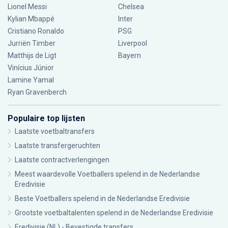
Lionel Messi
Chelsea
Kylian Mbappé
Inter
Cristiano Ronaldo
PSG
Jurriën Timber
Liverpool
Matthijs de Ligt
Bayern
Vinícius Júnior
Lamine Yamal
Ryan Gravenberch
Populaire top lijsten
Laatste voetbaltransfers
Laatste transfergeruchten
Laatste contractverlengingen
Meest waardevolle Voetballers spelend in de Nederlandse
Eredivisie
Beste Voetballers spelend in de Nederlandse Eredivisie
Grootste voetbaltalenten spelend in de Nederlandse Eredivisie
Eredivisie (NL) - Bevestigde transfers