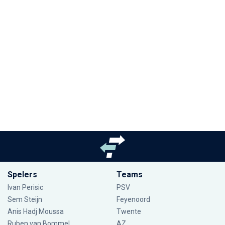
Spelers
Teams
Ivan Perisic
PSV
Sem Steijn
Feyenoord
Anis Hadj Moussa
Twente
Ruben van Bommel
AZ