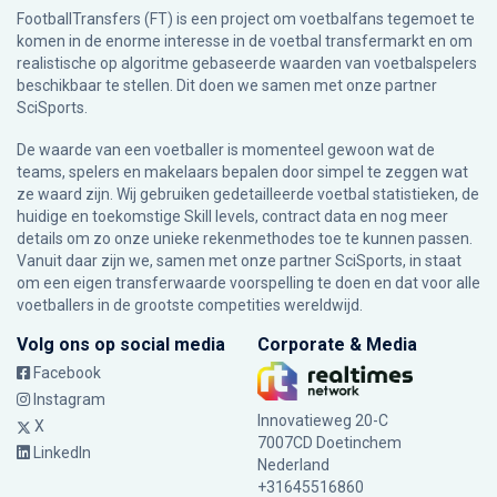
FootballTransfers (FT) is een project om voetbalfans tegemoet te
komen in de enorme interesse in de voetbal transfermarkt en om
realistische op algoritme gebaseerde waarden van voetbalspelers
beschikbaar te stellen. Dit doen we samen met onze partner
SciSports
.
De waarde van een voetballer is momenteel gewoon wat de
teams, spelers en makelaars bepalen door simpel te zeggen wat
ze waard zijn. Wij gebruiken gedetailleerde voetbal statistieken, de
huidige en toekomstige Skill levels, contract data en nog meer
details om zo onze unieke rekenmethodes toe te kunnen passen.
Vanuit daar zijn we, samen met onze partner SciSports, in staat
om een eigen transferwaarde voorspelling te doen en dat voor alle
voetballers in de grootste competities wereldwijd.
Volg ons op social media
Corporate & Media
Facebook
Instagram
Innovatieweg 20-C
X
7007CD Doetinchem
LinkedIn
Nederland
+31645516860