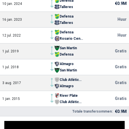
Defensa
€0.9M
10 jan. 2024
Talleres
Defensa
Huur
16 jan. 2023
Talleres
Defensa
Huur
12 jul. 2022
Rosario Central
San Martin
Gratis
1 jul. 2019
Defensa
Almagro
Gratis
1 jul. 2018
San Martin
Club Atlético Fénix de Pilar
Gratis
3 aug. 2017
Almagro
River Plate
Gratis
1 jan. 2015
Club Atlético Fénix de Pilar
€0.9M
Totale transfersommen: