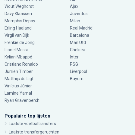
Wout Weghorst
Ajax
Davy Klaassen
Juventus
Memphis Depay
Milan
Erling Haaland
Real Madrid
Virgil van Dijk
Barcelona
Frenkie de Jong
Man Utd
Lionel Messi
Chelsea
Kylian Mbappé
Inter
Cristiano Ronaldo
PSG
Jurriën Timber
Liverpool
Matthijs de Ligt
Bayern
Vinícius Júnior
Lamine Yamal
Ryan Gravenberch
Populaire top lijsten
Laatste voetbaltransfers
Laatste transfergeruchten