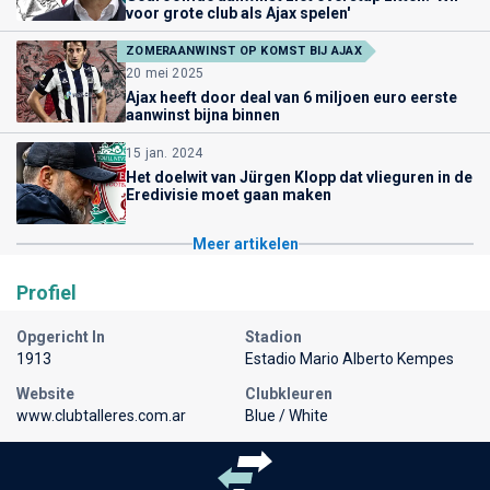
voor grote club als Ajax spelen'
ZOMERAANWINST OP KOMST BIJ AJAX
20 mei 2025
Ajax heeft door deal van 6 miljoen euro eerste
aanwinst bijna binnen
15 jan. 2024
Het doelwit van Jürgen Klopp dat vlieguren in de
Eredivisie moet gaan maken
Meer artikelen
Profiel
Opgericht In
Stadion
1913
Estadio Mario Alberto Kempes
Website
Clubkleuren
www.clubtalleres.com.ar
Blue / White