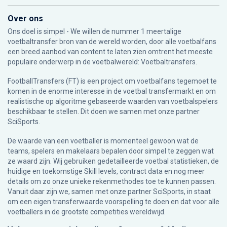
Over ons
Ons doel is simpel - We willen de nummer 1 meertalige
voetbaltransfer bron van de wereld worden, door alle voetbalfans
een breed aanbod van content te laten zien omtrent het meeste
populaire onderwerp in de voetbalwereld: Voetbaltransfers.
FootballTransfers (FT) is een project om voetbalfans tegemoet te
komen in de enorme interesse in de voetbal transfermarkt en om
realistische op algoritme gebaseerde waarden van voetbalspelers
beschikbaar te stellen. Dit doen we samen met onze partner
SciSports
.
De waarde van een voetballer is momenteel gewoon wat de
teams, spelers en makelaars bepalen door simpel te zeggen wat
ze waard zijn. Wij gebruiken gedetailleerde voetbal statistieken, de
huidige en toekomstige Skill levels, contract data en nog meer
details om zo onze unieke rekenmethodes toe te kunnen passen.
Vanuit daar zijn we, samen met onze partner SciSports, in staat
om een eigen transferwaarde voorspelling te doen en dat voor alle
voetballers in de grootste competities wereldwijd.