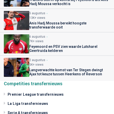
Hadj Moussa verkocht is
5 augustus
13K+ views
Anis Hadj Moussa bereikt hoogste
transferwaarde ooit
6 augustus
7K+ views
Feyenoord en PSV zien waarde Lutsharel
Geertruida kelderen
2 augustus
5K+ views
Langverwachte komst van Ter Stegen dwingt
Ajax tot keuze tussen Heerkens of Reverson
Competities transfernieuws
Premier League transfernieuws
La Liga transfernieuws
Serie A transfernieuws