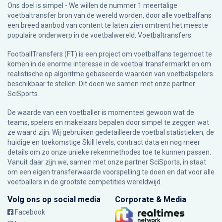
Ons doel is simpel - We willen de nummer 1 meertalige
voetbaltransfer bron van de wereld worden, door alle voetbalfans
een breed aanbod van content te laten zien omtrent het meeste
populaire onderwerp in de voetbalwereld: Voetbaltransfers.
FootballTransfers (FT) is een project om voetbalfans tegemoet te
komen in de enorme interesse in de voetbal transfermarkt en om
realistische op algoritme gebaseerde waarden van voetbalspelers
beschikbaar te stellen. Dit doen we samen met onze partner
SciSports
.
De waarde van een voetballer is momenteel gewoon wat de
teams, spelers en makelaars bepalen door simpel te zeggen wat
ze waard zijn. Wij gebruiken gedetailleerde voetbal statistieken, de
huidige en toekomstige Skill levels, contract data en nog meer
details om zo onze unieke rekenmethodes toe te kunnen passen.
Vanuit daar zijn we, samen met onze partner SciSports, in staat
om een eigen transferwaarde voorspelling te doen en dat voor alle
voetballers in de grootste competities wereldwijd.
Volg ons op social media
Corporate & Media
Facebook