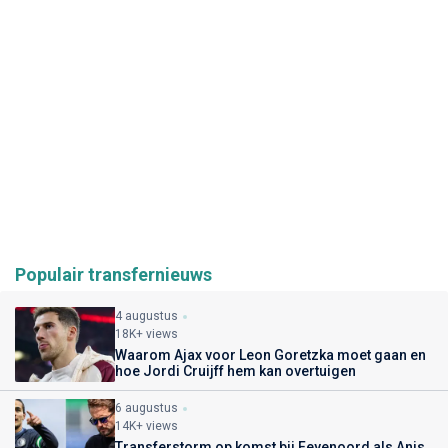
Populair transfernieuws
4 augustus
18K+ views
Waarom Ajax voor Leon Goretzka moet gaan en
hoe Jordi Cruijff hem kan overtuigen
6 augustus
14K+ views
Transferstorm op komst bij Feyenoord als Anis