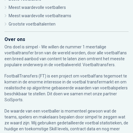
Meest waardevolle voetballers
Meest waardevolle voetbalteams
Grootste voetbaltalenten
Over ons
Ons doel is simpel - We willen de nummer 1 meertalige
voetbaltransfer bron van de wereld worden, door alle voetbalfans
een breed aanbod van content te laten zien omtrent het meeste
populaire onderwerp in de voetbalwereld: Voetbaltransfers.
FootballTransfers (FT) is een project om voetbalfans tegemoet te
komen in de enorme interesse in de voetbal transfermarkt en om
realistische op algoritme gebaseerde waarden van voetbalspelers
beschikbaar te stellen. Dit doen we samen met onze partner
SciSports
.
De waarde van een voetballer is momenteel gewoon wat de
teams, spelers en makelaars bepalen door simpel te zeggen wat
ze waard zijn. Wij gebruiken gedetailleerde voetbal statistieken, de
huidige en toekomstige Skill levels, contract data en nog meer