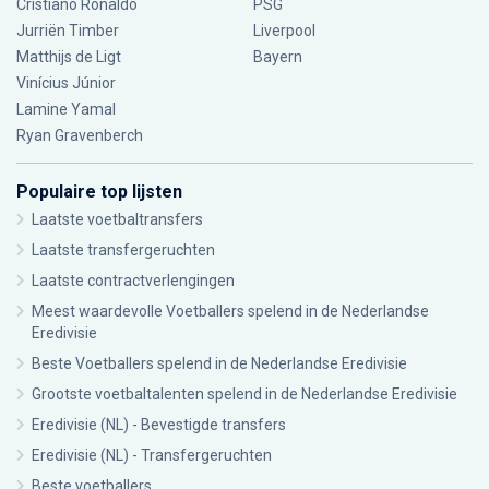
Cristiano Ronaldo
PSG
Jurriën Timber
Liverpool
Matthijs de Ligt
Bayern
Vinícius Júnior
Lamine Yamal
Ryan Gravenberch
Populaire top lijsten
Laatste voetbaltransfers
Laatste transfergeruchten
Laatste contractverlengingen
Meest waardevolle Voetballers spelend in de Nederlandse
Eredivisie
Beste Voetballers spelend in de Nederlandse Eredivisie
Grootste voetbaltalenten spelend in de Nederlandse Eredivisie
Eredivisie (NL) - Bevestigde transfers
Eredivisie (NL) - Transfergeruchten
Beste voetballers