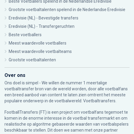
Beste Voetballers spelend in de Nederlandse Eredivisie
Grootste voetbaltalenten spelend in de Nederlandse Eredivisie
Eredivisie (NL) - Bevestigde transfers
Eredivisie (NL) - Transfergeruchten
Beste voetballers
Meest waardevolle voetballers
Meest waardevolle voetbalteams
Grootste voetbaltalenten
Over ons
Ons doel is simpel - We willen de nummer 1 meertalige
voetbaltransfer bron van de wereld worden, door alle voetbalfans
een breed aanbod van content te laten zien omtrent het meeste
populaire onderwerp in de voetbalwereld: Voetbaltransfers.
FootballTransfers (FT) is een project om voetbalfans tegemoet te
komen in de enorme interesse in de voetbal transfermarkt en om
realistische op algoritme gebaseerde waarden van voetbalspelers
beschikbaar te stellen. Dit doen we samen met onze partner