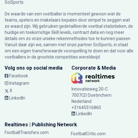
SciSports
.
De waarde van een voetballer is momenteel gewoon wat de
teams, spelers en makelaars bepalen door simpel te zeggen wat
ze waard zijn. Wij gebruiken gedetailleerde voetbal statistieken, de
huidige en toekomstige Skill levels, contract data en nog meer
details om zo onze unieke rekenmethodes toe te kunnen passen.
Vanuit daar zijn we, samen met onze partner SciSports, in staat
om een eigen transferwaarde voorspelling te doen en dat voor alle
voetballers in de grootste competities wereldwijd.
Volg ons op social media
Corporate & Media
Facebook
Instagram
Innovatieweg 20-C
X
7007CD Doetinchem
LinkedIn
Nederland
+31645516860
LinkedIn
Realtimes | Publishing Network
FootballTransfers.com
FootballCritic.com