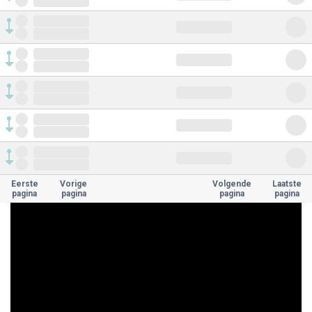
Eerste
Vorige
Volgende
Laatste
pagina
pagina
pagina
pagina