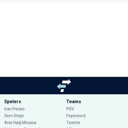
Spelers
Teams
Ivan Perisic
PSV
Sem Steijn
Feyenoord
Anis Hadj Moussa
Twente