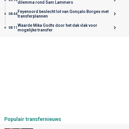
dilemma rond Sam Lammers
Feyenoord beslecht lot van Gonçalo Borges met
08:44
transferplannen
Waarde Mika Godts door het dak vlak voor
08:11
mogelijke transfer
Populair transfernieuws