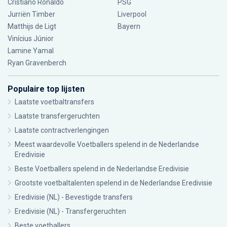
Cristiano Ronaldo
PSG
Jurriën Timber
Liverpool
Matthijs de Ligt
Bayern
Vinícius Júnior
Lamine Yamal
Ryan Gravenberch
Populaire top lijsten
Laatste voetbaltransfers
Laatste transfergeruchten
Laatste contractverlengingen
Meest waardevolle Voetballers spelend in de Nederlandse
Eredivisie
Beste Voetballers spelend in de Nederlandse Eredivisie
Grootste voetbaltalenten spelend in de Nederlandse Eredivisie
Eredivisie (NL) - Bevestigde transfers
Eredivisie (NL) - Transfergeruchten
Beste voetballers