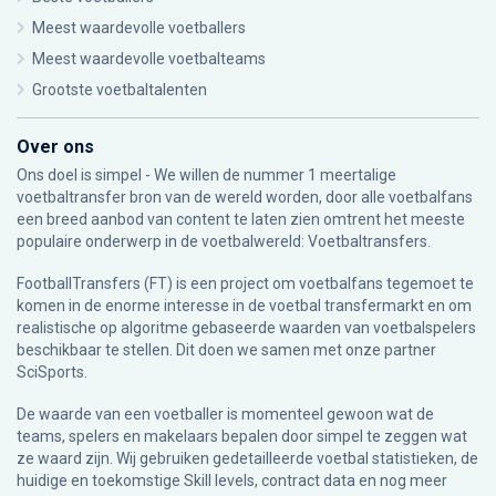
Meest waardevolle voetballers
Meest waardevolle voetbalteams
Grootste voetbaltalenten
Over ons
Ons doel is simpel - We willen de nummer 1 meertalige
voetbaltransfer bron van de wereld worden, door alle voetbalfans
een breed aanbod van content te laten zien omtrent het meeste
populaire onderwerp in de voetbalwereld: Voetbaltransfers.
FootballTransfers (FT) is een project om voetbalfans tegemoet te
komen in de enorme interesse in de voetbal transfermarkt en om
realistische op algoritme gebaseerde waarden van voetbalspelers
beschikbaar te stellen. Dit doen we samen met onze partner
SciSports
.
De waarde van een voetballer is momenteel gewoon wat de
teams, spelers en makelaars bepalen door simpel te zeggen wat
ze waard zijn. Wij gebruiken gedetailleerde voetbal statistieken, de
huidige en toekomstige Skill levels, contract data en nog meer