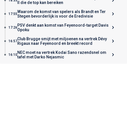
18:33
II die de top kan bereiken
Waarom de komst van spelers als Brandt en Ter
17:55
Stegen bevorderlijk is voor de Eredivisie
PSV denkt aan komst van Feyenoord-target Davis
17:26
Opoku
Club Brugge smijt met miljoenen na vertrek Dévy
16:57
Rigaux naar Feyenoord en breekt record
NEC moet na vertrek Kodai Sano razendsnel om
16:10
tafel met Darko Nejasmic