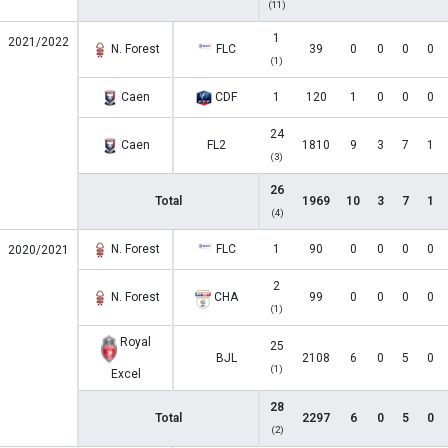
(11)
1
2021/2022
N. Forest
FLC
39
0
0
0
0
(1)
Caen
CDF
1
120
1
0
0
0
24
Caen
FL2
1810
9
3
7
1
(3)
26
Total
1969
10
3
7
1
(4)
N. Forest
FLC
1
90
0
0
0
0
2020/2021
2
N. Forest
CHA
99
0
0
0
0
(1)
Royal
25
BJL
2108
6
0
5
0
(1)
Excel
28
Total
2297
6
0
5
0
(2)