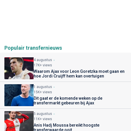
Populair transfernieuws
4 augustus
17K+ views
Waarom Ajax voor Leon Goretzka moet gaan en
hoe Jordi Cruijff hem kan overtuigen
1 augustus
15K+ views
Dit gaat er de komende weken op de
transfermarkt gebeuren bij Ajax
5 augustus
11K+ views
Anis Hadj Moussa bereikt hoogste
transferwaarde ooit