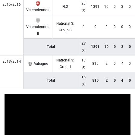
23
2015/2016
FL2
1391
10
0
3
0
Valenciennes
(9)
National 3:
4
Valenciennes
0
0
0
0
0
Group G
II
27
Total
1391
10
0
3
0
(9)
National 3:
15
2013/2014
Aubagne
810
2
0
4
0
Group I
(4)
15
Total
810
2
0
4
0
(4)