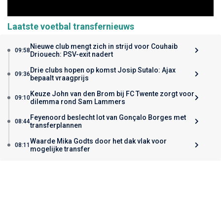
Laatste voetbal transfernieuws
Nieuwe club mengt zich in strijd voor Couhaib
09:58
Driouech: PSV-exit nadert
Drie clubs hopen op komst Josip Sutalo: Ajax
09:36
bepaalt vraagprijs
Keuze John van den Brom bij FC Twente zorgt voor
09:10
dilemma rond Sam Lammers
Feyenoord beslecht lot van Gonçalo Borges met
08:44
transferplannen
Waarde Mika Godts door het dak vlak voor
08:11
mogelijke transfer