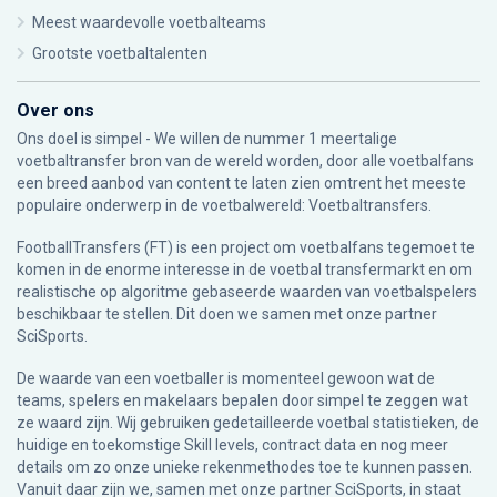
Meest waardevolle voetbalteams
Grootste voetbaltalenten
Over ons
Ons doel is simpel - We willen de nummer 1 meertalige
voetbaltransfer bron van de wereld worden, door alle voetbalfans
een breed aanbod van content te laten zien omtrent het meeste
populaire onderwerp in de voetbalwereld: Voetbaltransfers.
FootballTransfers (FT) is een project om voetbalfans tegemoet te
komen in de enorme interesse in de voetbal transfermarkt en om
realistische op algoritme gebaseerde waarden van voetbalspelers
beschikbaar te stellen. Dit doen we samen met onze partner
SciSports
.
De waarde van een voetballer is momenteel gewoon wat de
teams, spelers en makelaars bepalen door simpel te zeggen wat
ze waard zijn. Wij gebruiken gedetailleerde voetbal statistieken, de
huidige en toekomstige Skill levels, contract data en nog meer
details om zo onze unieke rekenmethodes toe te kunnen passen.
Vanuit daar zijn we, samen met onze partner SciSports, in staat