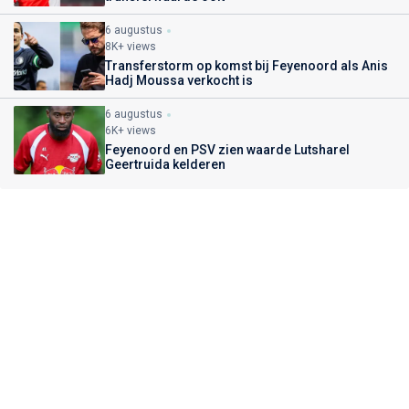
6 augustus
8K+ views
Transferstorm op komst bij Feyenoord als Anis
Hadj Moussa verkocht is
6 augustus
6K+ views
Feyenoord en PSV zien waarde Lutsharel
Geertruida kelderen