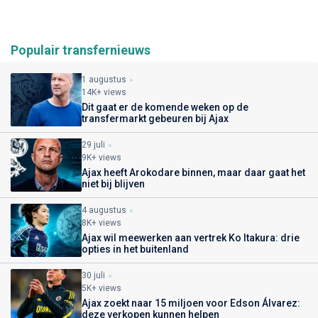
Populair transfernieuws
1 augustus
14K+ views
Dit gaat er de komende weken op de
transfermarkt gebeuren bij Ajax
29 juli
9K+ views
Ajax heeft Arokodare binnen, maar daar gaat het
niet bij blijven
4 augustus
8K+ views
Ajax wil meewerken aan vertrek Ko Itakura: drie
opties in het buitenland
30 juli
5K+ views
Ajax zoekt naar 15 miljoen voor Edson Álvarez:
deze verkopen kunnen helpen