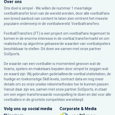
Over ons
Ons doel is simpel - We willen de nummer 1 meertalige
voetbaltransfer bron van de wereld worden, door alle voetbalfans
een breed aanbod van content te laten zien omtrent het meeste
populaire onderwerp in de voetbalwereld: Voetbaltransfers.
FootballTransfers (FT) is een project om voetbalfans tegemoet te
komen in de enorme interesse in de voetbal transfermarkt en om
realistische op algoritme gebaseerde waarden van voetbalspelers
beschikbaar te stellen. Dit doen we samen met onze partner
SciSports
.
De waarde van een voetballer is momenteel gewoon wat de
teams, spelers en makelaars bepalen door simpel te zeggen wat
ze waard zijn. Wij gebruiken gedetailleerde voetbal statistieken, de
huidige en toekomstige Skill levels, contract data en nog meer
details om zo onze unieke rekenmethodes toe te kunnen passen.
Vanuit daar zijn we, samen met onze partner SciSports, in staat
om een eigen transferwaarde voorspelling te doen en dat voor alle
voetballers in de grootste competities wereldwijd.
Volg ons op social media
Corporate & Media