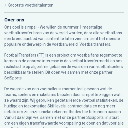
Grootste voetbaltalenten
Over ons
Ons doel is simpel - We willen de nummer 1 meertalige
voetbaltransfer bron van de wereld worden, door alle voetbalfans
een breed aanbod van content te laten zien omtrent het meeste
populaire onderwerp in de voetbalwereld: Voetbaltransfers.
FootballTransfers (FT) is een project om voetbalfans tegemoet te
komen in de enorme interesse in de voetbal transfermarkt en om
realistische op algoritme gebaseerde waarden van voetbalspelers
beschikbaar te stellen. Dit doen we samen met onze partner
SciSports
.
De waarde van een voetballer is momenteel gewoon wat de
teams, spelers en makelaars bepalen door simpel te zeggen wat
ze waard zijn. Wij gebruiken gedetailleerde voetbal statistieken, de
huidige en toekomstige Skill levels, contract data en nog meer
details om zo onze unieke rekenmethodes toe te kunnen passen.
Vanuit daar zijn we, samen met onze partner SciSports, in staat
om een eigen transferwaarde voorspelling te doen en dat voor alle