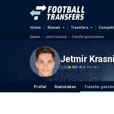
Home
Nieuws
Transfers
Competi
Spelers
Jetmir Krasniqi
Transfer geschiedenis
Jetmir Krasn
V (R)
Skill: 45.4
Pot: 45.5
Profiel
Statistieken
Transfer geschi