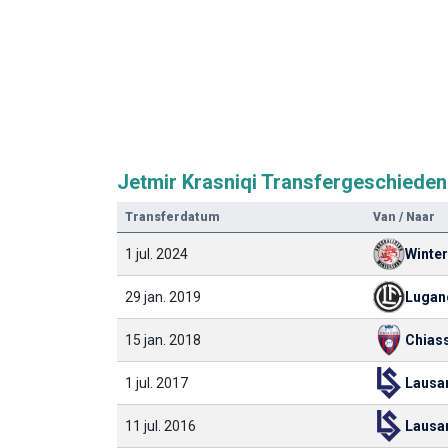
Jetmir Krasniqi Transfergeschieden
Transferdatum
Van / Naar
1 jul. 2024
Winter
29 jan. 2019
Lugan
15 jan. 2018
Chias
1 jul. 2017
11 jul. 2016