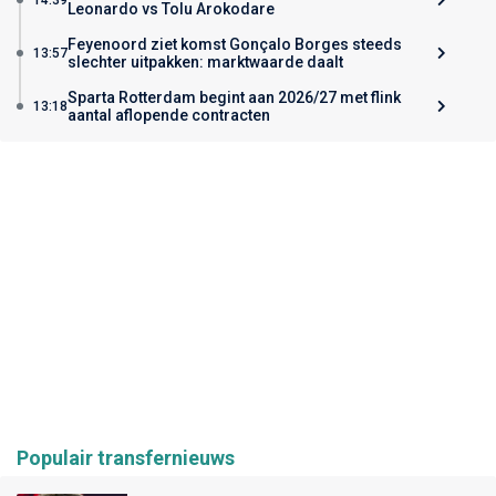
Leonardo vs Tolu Arokodare
Feyenoord ziet komst Gonçalo Borges steeds
13:57
slechter uitpakken: marktwaarde daalt
Sparta Rotterdam begint aan 2026/27 met flink
13:18
aantal aflopende contracten
Populair transfernieuws