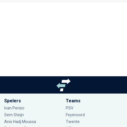
Spelers
Teams
Ivan Perisic
PSV
Sem Steijn
Feyenoord
Anis Hadj Moussa
Twente