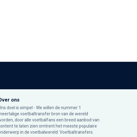
Over ons
Ons doel is simpel - We willen de nummer 1
meertalige voetbaltransfer bron van de wereld
worden, door alle voetbalfans een breed aanbod van
content te laten zien omtrent het meeste populaire
onderwerp in de voetbalwereld: Voetbaltransfers.