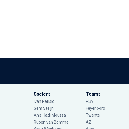
Spelers
Teams
Ivan Perisic
PSV
Sem Steijn
Feyenoord
Anis Hadj Moussa
Twente
Ruben van Bommel
AZ