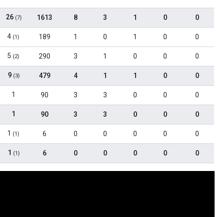
26
1613
8
3
1
0
0
(7)
4
189
1
0
1
0
0
(1)
5
290
3
1
0
0
0
(2)
9
479
4
1
1
0
0
(3)
1
90
3
3
0
0
0
1
90
3
3
0
0
0
1
6
0
0
0
0
0
(1)
1
6
0
0
0
0
0
(1)