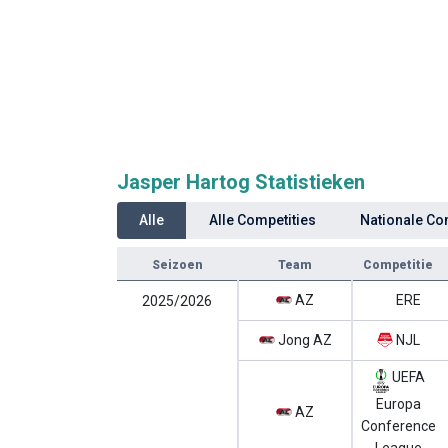
Jasper Hartog Statistieken
Alle
Alle Competities
Nationale Co
Seizoen
Team
Competitie
AZ
ERE
2025/2026
Jong AZ
NJL
UEFA
Europa
AZ
Conference