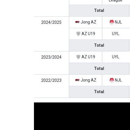
League
Total
Jong AZ
NJL
2024/2025
AZ U19
UYL
Total
AZ U19
UYL
2023/2024
Total
Jong AZ
NJL
2022/2023
Total