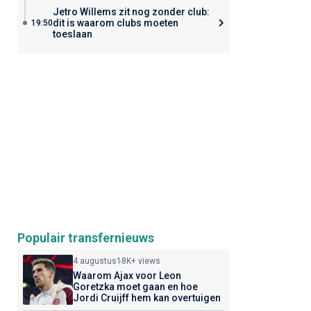
Jetro Willems zit nog zonder club:
dit is waarom clubs moeten
19:50
toeslaan
Populair transfernieuws
4 augustus
18K+ views
Waarom Ajax voor Leon
Goretzka moet gaan en hoe
Jordi Cruijff hem kan overtuigen