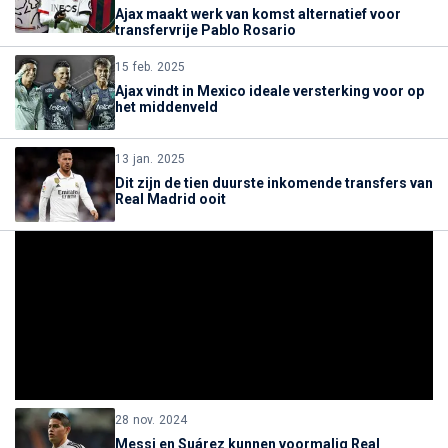
Ajax maakt werk van komst alternatief voor
transfervrije Pablo Rosario
15 feb. 2025
Ajax vindt in Mexico ideale versterking voor op
het middenveld
13 jan. 2025
Dit zijn de tien duurste inkomende transfers van
Real Madrid ooit
28 nov. 2024
Messi en Suárez kunnen voormalig Real