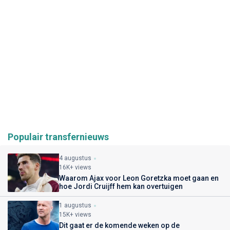
Populair transfernieuws
4 augustus
16K+ views
Waarom Ajax voor Leon Goretzka moet gaan en
hoe Jordi Cruijff hem kan overtuigen
1 augustus
15K+ views
Dit gaat er de komende weken op de