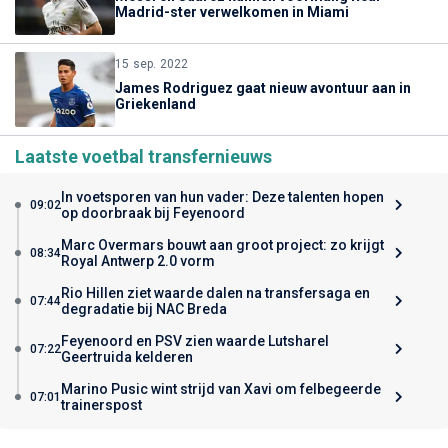
Madrid-ster verwelkomen in Miami
15 sep. 2022
James Rodriguez gaat nieuw avontuur aan in
Griekenland
Laatste voetbal transfernieuws
In voetsporen van hun vader: Deze talenten hopen
09:02
op doorbraak bij Feyenoord
Marc Overmars bouwt aan groot project: zo krijgt
08:34
Royal Antwerp 2.0 vorm
Rio Hillen ziet waarde dalen na transfersaga en
07:44
degradatie bij NAC Breda
Feyenoord en PSV zien waarde Lutsharel
07:22
Geertruida kelderen
Marino Pusic wint strijd van Xavi om felbegeerde
07:01
trainerspost