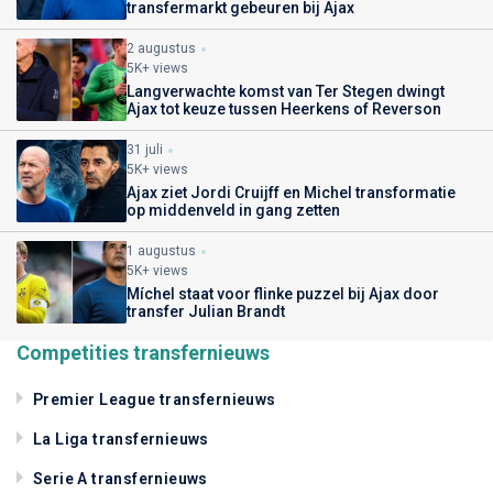
transfermarkt gebeuren bij Ajax
2 augustus
5K+ views
Langverwachte komst van Ter Stegen dwingt
Ajax tot keuze tussen Heerkens of Reverson
31 juli
5K+ views
Ajax ziet Jordi Cruijff en Michel transformatie
op middenveld in gang zetten
1 augustus
5K+ views
Míchel staat voor flinke puzzel bij Ajax door
transfer Julian Brandt
Competities transfernieuws
Premier League transfernieuws
La Liga transfernieuws
Serie A transfernieuws