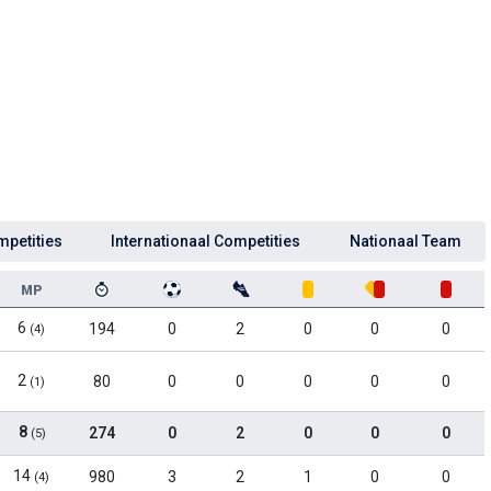
mpetities
Internationaal Competities
Nationaal Team
MP
6
194
0
2
0
0
0
(4)
2
80
0
0
0
0
0
(1)
8
274
0
2
0
0
0
(5)
14
980
3
2
1
0
0
(4)