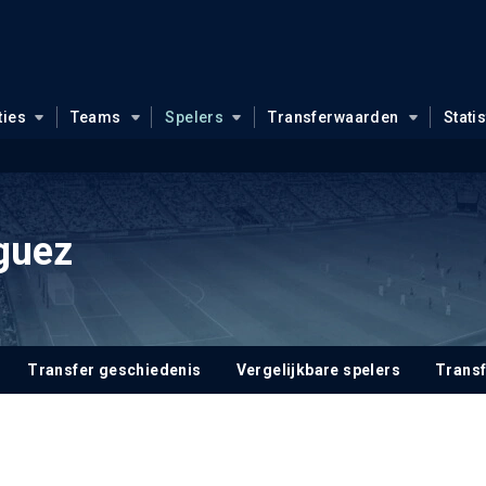
ties
Teams
Spelers
Transferwaarden
Stati
guez
Transfer geschiedenis
Vergelijkbare spelers
Trans