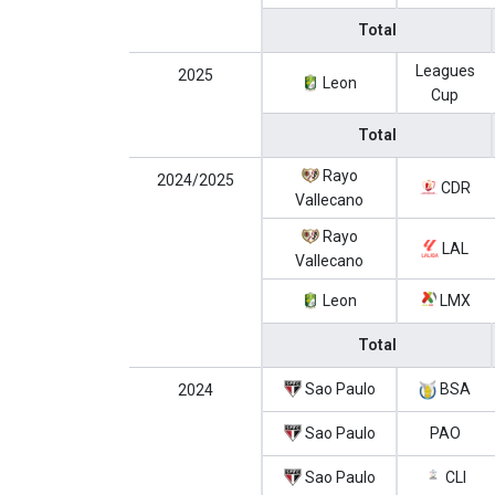
Total
Leagues
2025
Leon
Cup
Total
Rayo
2024/2025
CDR
Vallecano
Rayo
LAL
Vallecano
Leon
LMX
Total
Sao Paulo
BSA
2024
Sao Paulo
PAO
Sao Paulo
CLI