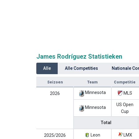
James Rodríguez Statistieken
Alle
Alle Competities
Nationale Co
Seizoen
Team
Competitie
Minnesota
MLS
2026
US Open
Minnesota
Cup
Total
Leon
LMX
2025/2026