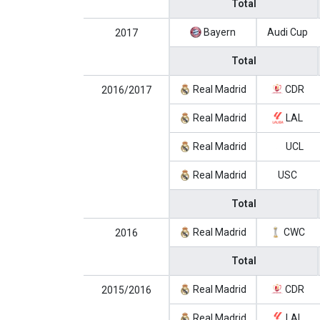
Total
Bayern
Audi Cup
2017
Total
Real Madrid
CDR
2016/2017
Real Madrid
LAL
Real Madrid
UCL
Real Madrid
USC
Total
Real Madrid
CWC
2016
Total
Real Madrid
CDR
2015/2016
Real Madrid
LAL