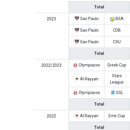
Total
Sao Paulo
BSA
2023
Sao Paulo
CDB
Sao Paulo
CSU
Total
Olympiacos
Greek Cup
2022/2023
Stars
Al Rayyan
League
Olympiacos
GSL
Total
Al Rayyan
Emir Cup
2022
Total