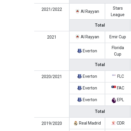
Stars
2021/2022
Al Rayyan
League
Total
Al Rayyan
Emir Cup
2021
Florida
Everton
Cup
Total
Everton
FLC
2020/2021
Everton
FAC
Everton
EPL
Total
Real Madrid
CDR
2019/2020