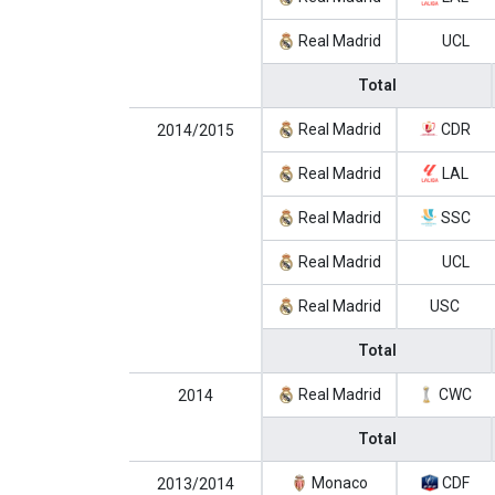
Real Madrid
UCL
Total
Real Madrid
CDR
2014/2015
Real Madrid
LAL
Real Madrid
SSC
Real Madrid
UCL
Real Madrid
USC
Total
Real Madrid
CWC
2014
Total
Monaco
CDF
2013/2014