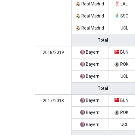
Real Madrid
LAL
Real Madrid
SSC
Real Madrid
UCL
Total
Bayern
BUN
2018/2019
Bayern
POK
Bayern
UCL
Total
Bayern
BUN
2017/2018
Bayern
POK
Bayern
UCL