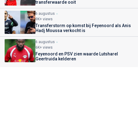
transferwaarde ooit
6 augustus
9K+ views
Transferstorm op komst bij Feyenoord als Anis
Hadj Moussa verkocht is
6 augustus
6K+ views
Feyenoord en PSV zien waarde Lutsharel
Geertruida kelderen