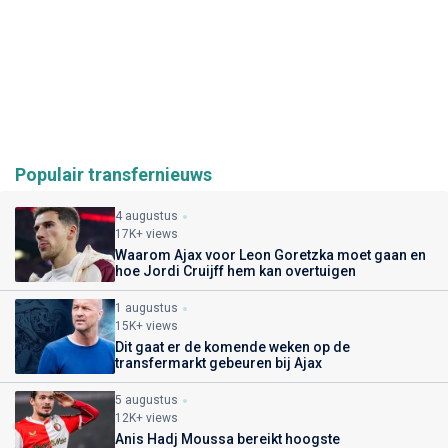
Populair transfernieuws
4 augustus
17K+ views
Waarom Ajax voor Leon Goretzka moet gaan en
hoe Jordi Cruijff hem kan overtuigen
1 augustus
15K+ views
Dit gaat er de komende weken op de
transfermarkt gebeuren bij Ajax
5 augustus
12K+ views
Anis Hadj Moussa bereikt hoogste