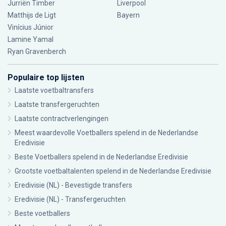
Jurriën Timber
Liverpool
Matthijs de Ligt
Bayern
Vinícius Júnior
Lamine Yamal
Ryan Gravenberch
Populaire top lijsten
Laatste voetbaltransfers
Laatste transfergeruchten
Laatste contractverlengingen
Meest waardevolle Voetballers spelend in de Nederlandse
Eredivisie
Beste Voetballers spelend in de Nederlandse Eredivisie
Grootste voetbaltalenten spelend in de Nederlandse Eredivisie
Eredivisie (NL) - Bevestigde transfers
Eredivisie (NL) - Transfergeruchten
Beste voetballers