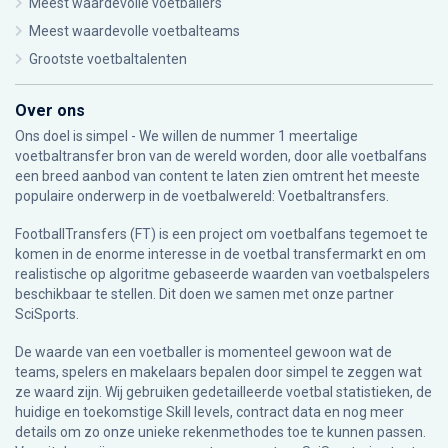
Meest waardevolle voetballers
Meest waardevolle voetbalteams
Grootste voetbaltalenten
Over ons
Ons doel is simpel - We willen de nummer 1 meertalige
voetbaltransfer bron van de wereld worden, door alle voetbalfans
een breed aanbod van content te laten zien omtrent het meeste
populaire onderwerp in de voetbalwereld: Voetbaltransfers.
FootballTransfers (FT) is een project om voetbalfans tegemoet te
komen in de enorme interesse in de voetbal transfermarkt en om
realistische op algoritme gebaseerde waarden van voetbalspelers
beschikbaar te stellen. Dit doen we samen met onze partner
SciSports
.
De waarde van een voetballer is momenteel gewoon wat de
teams, spelers en makelaars bepalen door simpel te zeggen wat
ze waard zijn. Wij gebruiken gedetailleerde voetbal statistieken, de
huidige en toekomstige Skill levels, contract data en nog meer
details om zo onze unieke rekenmethodes toe te kunnen passen.