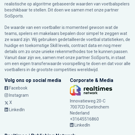
realistische op algoritme gebaseerde waarden van voetbalspelers
beschikbaar te stellen. Dit doen we samen met onze partner
SciSports
.
De waarde van een voetballer is momenteel gewoon wat de
teams, spelers en makelaars bepalen door simpel te zeggen wat
ze waard zijn. Wij gebruiken gedetailleerde voetbal statistieken, de
huidige en toekomstige Skill levels, contract data en nog meer
details om zo onze unieke rekenmethodes toe te kunnen passen.
Vanuit daar zijn we, samen met onze partner SciSports, in staat
om een eigen transferwaarde voorspelling te doen en dat voor alle
voetballers in de grootste competities wereldwijd.
Volg ons op social media
Corporate & Media
Facebook
Instagram
Innovatieweg 20-C
X
7007CD Doetinchem
LinkedIn
Nederland
+31645516860
LinkedIn