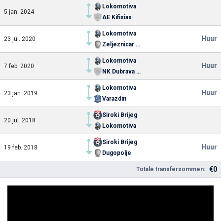
Lokomotiva
5 jan. 2024
AE Kifisias
Lokomotiva
Huur
23 jul. 2020
Zeljeznicar BL
Lokomotiva
Huur
7 feb. 2020
NK Dubrava Tim kabel
Lokomotiva
Huur
23 jan. 2019
Varazdin
Siroki Brijeg
20 jul. 2018
Lokomotiva
Siroki Brijeg
Huur
19 feb. 2018
Dugopolje
€0
Totale transfersommen: