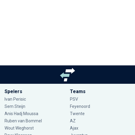
Spelers
Teams
Ivan Perisic
PSV
Sem Steijn
Feyenoord
Anis Hadj Moussa
Twente
Ruben van Bommel
AZ
Wout Weghorst
Ajax