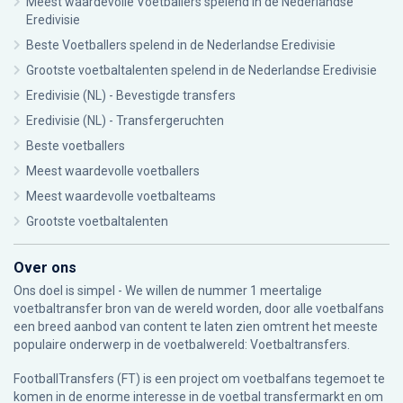
Meest waardevolle Voetballers spelend in de Nederlandse
Eredivisie
Beste Voetballers spelend in de Nederlandse Eredivisie
Grootste voetbaltalenten spelend in de Nederlandse Eredivisie
Eredivisie (NL) - Bevestigde transfers
Eredivisie (NL) - Transfergeruchten
Beste voetballers
Meest waardevolle voetballers
Meest waardevolle voetbalteams
Grootste voetbaltalenten
Over ons
Ons doel is simpel - We willen de nummer 1 meertalige
voetbaltransfer bron van de wereld worden, door alle voetbalfans
een breed aanbod van content te laten zien omtrent het meeste
populaire onderwerp in de voetbalwereld: Voetbaltransfers.
FootballTransfers (FT) is een project om voetbalfans tegemoet te
komen in de enorme interesse in de voetbal transfermarkt en om