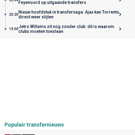
Feyenoord op uitgaande transfers
Nieuw hoofdstuk in transfersaga: Ajax kan Torrents
20:20
direct weer slijten
Jetro Willems zit nog zonder club: dit is waarom
19:50
clubs moeten toeslaan
Populair transfernieuws