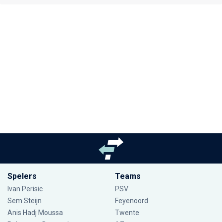
Spelers
Teams
Ivan Perisic
PSV
Sem Steijn
Feyenoord
Anis Hadj Moussa
Twente