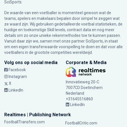
SciSports
.
De waarde van een voetballer is momenteel gewoon wat de
teams, spelers en makelaars bepalen door simpel te zeggen wat
ze waard zijn. Wij gebruiken gedetailleerde voetbal statistieken, de
huidige en toekomstige Skill levels, contract data en nog meer
details om zo onze unieke rekenmethodes toe te kunnen passen.
Vanuit daar zijn we, samen met onze partner SciSports, in staat
om een eigen transferwaarde voorspelling te doen en dat voor alle
voetballers in de grootste competities wereldwijd.
Volg ons op social media
Corporate & Media
Facebook
Instagram
Innovatieweg 20-C
X
7007CD Doetinchem
LinkedIn
Nederland
+31645516860
LinkedIn
Realtimes | Publishing Network
FootballTransfers.com
FootballCritic.com