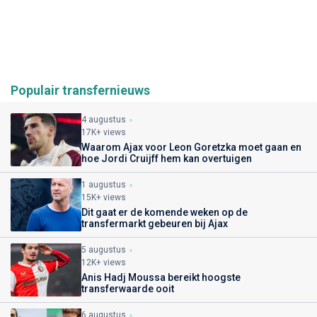
Populair transfernieuws
4 augustus
17K+ views
Waarom Ajax voor Leon Goretzka moet gaan en
hoe Jordi Cruijff hem kan overtuigen
1 augustus
15K+ views
Dit gaat er de komende weken op de
transfermarkt gebeuren bij Ajax
5 augustus
12K+ views
Anis Hadj Moussa bereikt hoogste
transferwaarde ooit
6 augustus