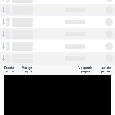
Eerste
Vorige
Volgende
Laatste
pagina
pagina
pagina
pagina