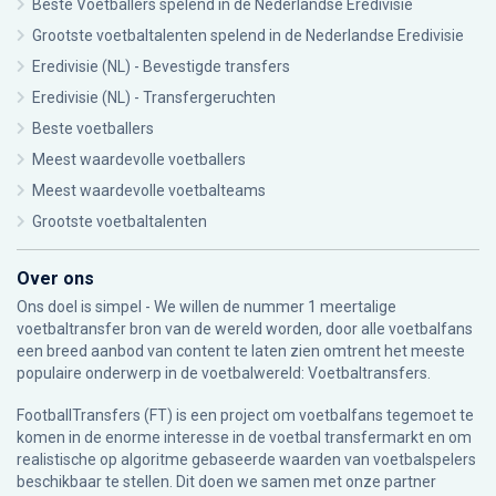
Beste Voetballers spelend in de Nederlandse Eredivisie
Grootste voetbaltalenten spelend in de Nederlandse Eredivisie
Eredivisie (NL) - Bevestigde transfers
Eredivisie (NL) - Transfergeruchten
Beste voetballers
Meest waardevolle voetballers
Meest waardevolle voetbalteams
Grootste voetbaltalenten
Over ons
Ons doel is simpel - We willen de nummer 1 meertalige
voetbaltransfer bron van de wereld worden, door alle voetbalfans
een breed aanbod van content te laten zien omtrent het meeste
populaire onderwerp in de voetbalwereld: Voetbaltransfers.
FootballTransfers (FT) is een project om voetbalfans tegemoet te
komen in de enorme interesse in de voetbal transfermarkt en om
realistische op algoritme gebaseerde waarden van voetbalspelers
beschikbaar te stellen. Dit doen we samen met onze partner