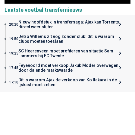
Laatste voetbal transfernieuws
Nieuw hoofdstuk in transfersaga: Ajax kan Torrents
20:20
direct weer slijten
Jetro Willems zit nog zonder club: dit is waarom
19:50
clubs moeten toeslaan
SC Heerenveen moet profiteren van situatie Sam
19:25
Lammers bij FC Twente
Feyenoord moet verkoop Jakub Moder overwegen
17:45
door dalende marktwaarde
Dit is waarom Ajax de verkoop van Ko Itakura in de
17:10
ijskast moet zetten