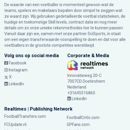
De waarde van een voetballer is momenteel gewoon wat de
teams, spelers en makelaars bepalen door simpel te zeggen wat
ze waard zijn. Wij gebruiken gedetailleerde voetbal statistieken, de
huidige en toekomstige Skill levels, contract data en nog meer
details om zo onze unieke rekenmethodes toe te kunnen passen.
Vanuit daar zijn we, samen met onze partner SciSports, in staat
om een eigen transferwaarde voorspelling te doen en dat voor alle
voetballers in de grootste competities wereldwijd.
Volg ons op social media
Corporate & Media
Facebook
Instagram
Innovatieweg 20-C
X
7007CD Doetinchem
LinkedIn
Nederland
+31645516860
LinkedIn
Realtimes | Publishing Network
FootballTransfers.com
FootballCritic.com
FCUpdate.nl
GPFans.com