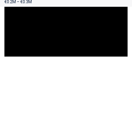
€0.2M – €0.3M