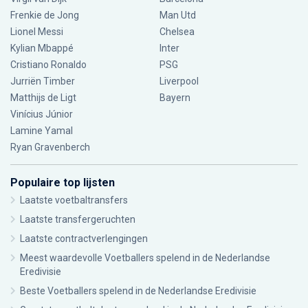
Frenkie de Jong
Man Utd
Lionel Messi
Chelsea
Kylian Mbappé
Inter
Cristiano Ronaldo
PSG
Jurriën Timber
Liverpool
Matthijs de Ligt
Bayern
Vinícius Júnior
Lamine Yamal
Ryan Gravenberch
Populaire top lijsten
Laatste voetbaltransfers
Laatste transfergeruchten
Laatste contractverlengingen
Meest waardevolle Voetballers spelend in de Nederlandse
Eredivisie
Beste Voetballers spelend in de Nederlandse Eredivisie