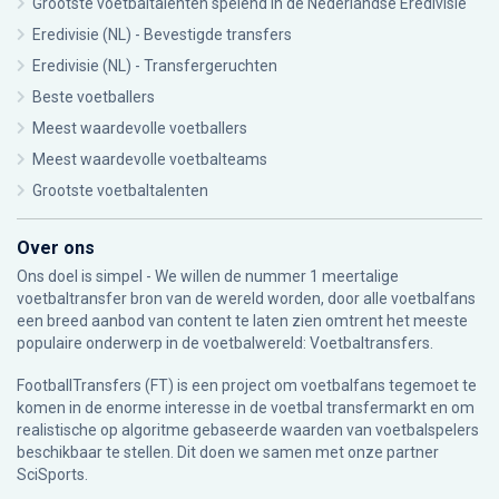
Grootste voetbaltalenten spelend in de Nederlandse Eredivisie
Eredivisie (NL) - Bevestigde transfers
Eredivisie (NL) - Transfergeruchten
Beste voetballers
Meest waardevolle voetballers
Meest waardevolle voetbalteams
Grootste voetbaltalenten
Over ons
Ons doel is simpel - We willen de nummer 1 meertalige
voetbaltransfer bron van de wereld worden, door alle voetbalfans
een breed aanbod van content te laten zien omtrent het meeste
populaire onderwerp in de voetbalwereld: Voetbaltransfers.
FootballTransfers (FT) is een project om voetbalfans tegemoet te
komen in de enorme interesse in de voetbal transfermarkt en om
realistische op algoritme gebaseerde waarden van voetbalspelers
beschikbaar te stellen. Dit doen we samen met onze partner
SciSports
.