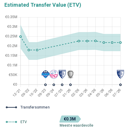
Estimated Transfer Value (ETV)
Transfersommen
€0.3M
ETV
Meeste waardevolle