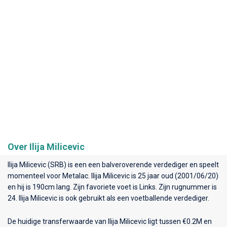
Over Ilija Milicevic
Ilija Milicevic (SRB) is een een balveroverende verdediger en speelt
momenteel voor
Metalac
. Ilija Milicevic is 25 jaar oud (2001/06/20)
en hij is 190cm lang. Zijn favoriete voet is Links. Zijn rugnummer is
24. Ilija Milicevic is ook gebruikt als een voetballende verdediger.
De huidige transferwaarde van Ilija Milicevic ligt tussen €0.2M en