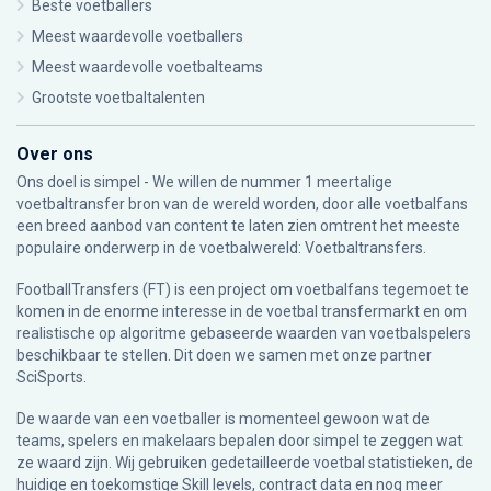
Beste voetballers
Meest waardevolle voetballers
Meest waardevolle voetbalteams
Grootste voetbaltalenten
Over ons
Ons doel is simpel - We willen de nummer 1 meertalige
voetbaltransfer bron van de wereld worden, door alle voetbalfans
een breed aanbod van content te laten zien omtrent het meeste
populaire onderwerp in de voetbalwereld: Voetbaltransfers.
FootballTransfers (FT) is een project om voetbalfans tegemoet te
komen in de enorme interesse in de voetbal transfermarkt en om
realistische op algoritme gebaseerde waarden van voetbalspelers
beschikbaar te stellen. Dit doen we samen met onze partner
SciSports
.
De waarde van een voetballer is momenteel gewoon wat de
teams, spelers en makelaars bepalen door simpel te zeggen wat
ze waard zijn. Wij gebruiken gedetailleerde voetbal statistieken, de
huidige en toekomstige Skill levels, contract data en nog meer