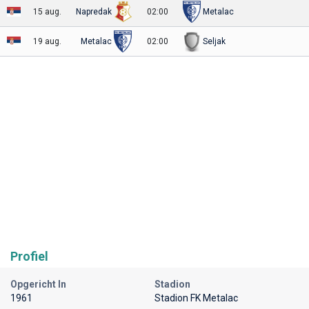
15 aug.
Napredak
02:00
Metalac
19 aug.
Metalac
02:00
Seljak
Profiel
Opgericht In
Stadion
1961
Stadion FK Metalac