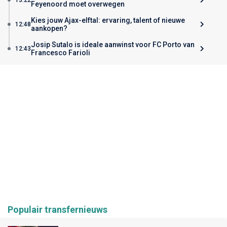
Feyenoord moet overwegen
Kies jouw Ajax-elftal: ervaring, talent of nieuwe
12:48
aankopen?
Josip Sutalo is ideale aanwinst voor FC Porto van
12:43
Francesco Farioli
Populair transfernieuws