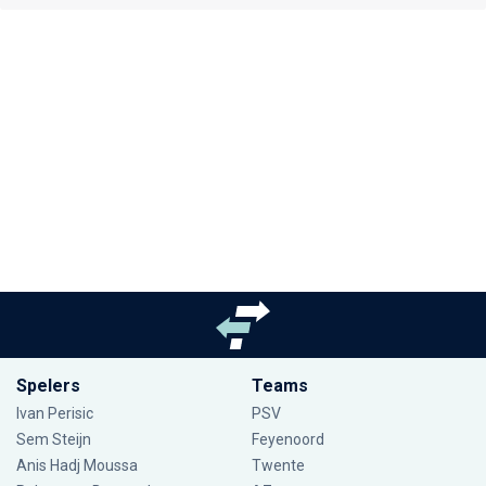
Spelers
Teams
Ivan Perisic
PSV
Sem Steijn
Feyenoord
Anis Hadj Moussa
Twente