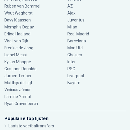
Ruben van Bommel
AZ
Wout Weghorst
Ajax
Davy Klaassen
Juventus
Memphis Depay
Milan
Erling Haaland
Real Madrid
Virgil van Dijk
Barcelona
Frenkie de Jong
Man Utd
Lionel Messi
Chelsea
Kylian Mbappé
Inter
Cristiano Ronaldo
PSG
Jurriën Timber
Liverpool
Matthijs de Ligt
Bayern
Vinícius Júnior
Lamine Yamal
Ryan Gravenberch
Populaire top lijsten
Laatste voetbaltransfers