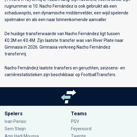
rugnummer is 10. Nacho Fernández is ook gebruikt als een
schaduwspits, een dynamische middenvelder, een wijd spelende
spelmaker en als een naar binnenkomende aanvaller.
De huidige transferwaarde van Nacho Fernández ligt tussen
€0.3M en €0.4M. Zijn laatste transfer was van River Plate naar
Gimnasia in 2026. Gimnasia verkreeg Nacho Fernández
transfervrij.
Nacho Fernández laatste transfers en geruchten, seizoens- en
carrièrestatistieken zijn beschikbaar op FootballTransfers.
Spelers
Teams
Ivan Perisic
PSV
Sem Steijn
Feyenoord
Anis Hadj Moussa
Twente