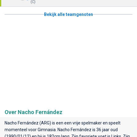
(C)
Bekijk alle teamgenoten
Over Nacho Fernández
Nacho Fernández (ARG) is een een vrije spelmaker en speelt
momenteel voor
Gimnasia
. Nacho Fernández is 36 jaar oud
(1990/01/12) en hij is 182cm lang. Zijn favoriete voet is Links. Zijn