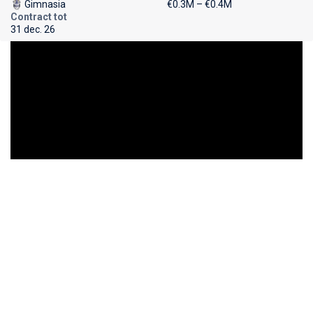
Gimnasia
€0.3M – €0.4M
Contract tot
31 dec. 26