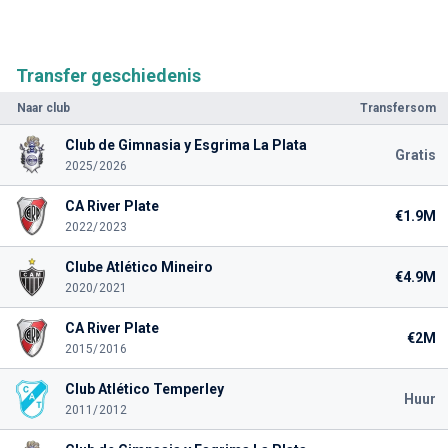
Transfer geschiedenis
Naar club
Transfersom
Club de Gimnasia y Esgrima La Plata
Gratis
2025/2026
CA River Plate
€1.9M
2022/2023
Clube Atlético Mineiro
€4.9M
2020/2021
CA River Plate
€2M
2015/2016
Club Atlético Temperley
Huur
2011/2012