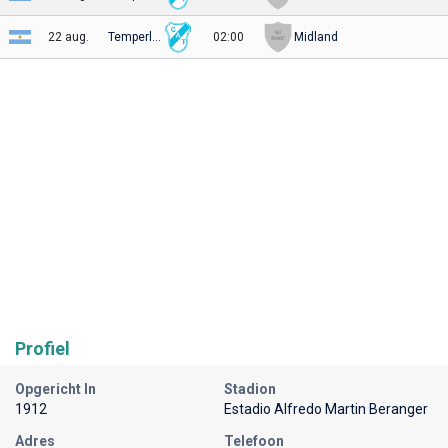
22 aug.
Temperley
02:00
Midland
Profiel
Opgericht In
Stadion
1912
Estadio Alfredo Martin Beranger
Adres
Telefoon