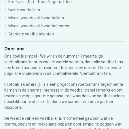
Eredivisie (NL) - Transfergeruchten
Beste voetballers
Meest waardevolle voetballers
Meest waardevolle voetbalteams
Grootste voetbaltalenten
Over ons
Ons doel is simpel - We willen de nummer 1 meertalige
voetbaltransfer bron van de wereld worden, door alle voetbalfans
een breed aanbod van content te laten zien omtrent het meeste
populaire onderwerp in de voetbalwereld: Voetbaltransfers.
FootballTransfers (FT) is een project om voetbalfans tegemoet te
komen in de enorme interesse in de voetbal transfermarkt en om
realistische op algoritme gebaseerde waarden van voetbalspelers
beschikbaar te stellen. Dit doen we samen met onze partner
SciSports
.
De waarde van een voetballer is momenteel gewoon wat de
teams, spelers en makelaars bepalen door simpel te zeggen wat