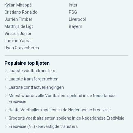
Kylian Mbappé
Inter
Cristiano Ronaldo
PSG
Jurriën Timber
Liverpool
Matthijs de Ligt
Bayern
Vinícius Júnior
Lamine Yamal
Ryan Gravenberch
Populaire top lijsten
Laatste voetbaltransfers
Laatste transfergeruchten
Laatste contractverlengingen
Meest waardevolle Voetballers spelend in de Nederlandse
Eredivisie
Beste Voetballers spelend in de Nederlandse Eredivisie
Grootste voetbaltalenten spelend in de Nederlandse Eredivisie
Eredivisie (NL) - Bevestigde transfers