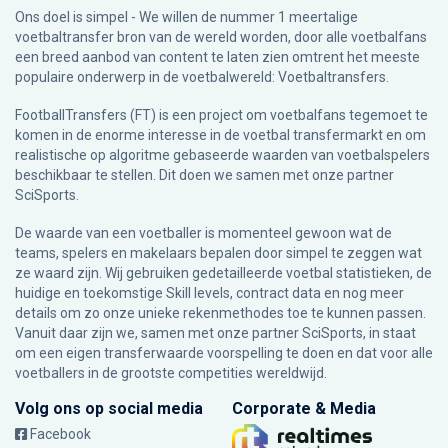
Ons doel is simpel - We willen de nummer 1 meertalige
voetbaltransfer bron van de wereld worden, door alle voetbalfans
een breed aanbod van content te laten zien omtrent het meeste
populaire onderwerp in de voetbalwereld: Voetbaltransfers.
FootballTransfers (FT) is een project om voetbalfans tegemoet te
komen in de enorme interesse in de voetbal transfermarkt en om
realistische op algoritme gebaseerde waarden van voetbalspelers
beschikbaar te stellen. Dit doen we samen met onze partner
SciSports
.
De waarde van een voetballer is momenteel gewoon wat de
teams, spelers en makelaars bepalen door simpel te zeggen wat
ze waard zijn. Wij gebruiken gedetailleerde voetbal statistieken, de
huidige en toekomstige Skill levels, contract data en nog meer
details om zo onze unieke rekenmethodes toe te kunnen passen.
Vanuit daar zijn we, samen met onze partner SciSports, in staat
om een eigen transferwaarde voorspelling te doen en dat voor alle
voetballers in de grootste competities wereldwijd.
Volg ons op social media
Corporate & Media
Facebook