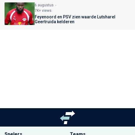
6 augustus
7K+ views
Feyenoord en PSV zien waarde Lutsharel
Geertruida kelderen
Spelers
Teams