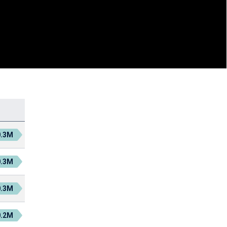
0.3M
0.3M
0.3M
0.2M