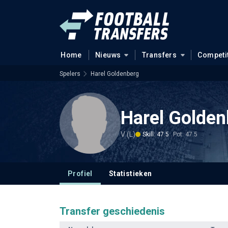
Home
Nieuws
Transfers
Competi
Spelers
Harel Goldenberg
Harel Golden
V (L)
Skill: 47.5
Pot: 47.5
Profiel
Statistieken
Transfer geschiedenis