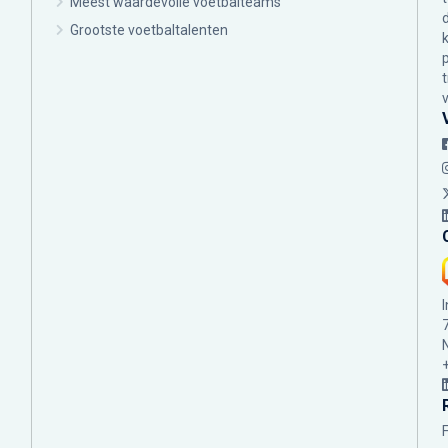
Meest waardevolle voetbalteams
Grootste voetbaltalenten