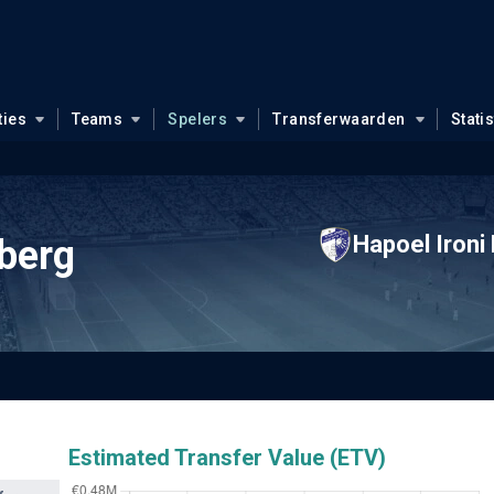
ties
Teams
Spelers
Transferwaarden
Stati
Hapoel Ironi
berg
Estimated Transfer Value (ETV)