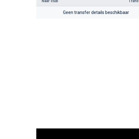
Naar club
Tran
Geen transfer details beschikbaar