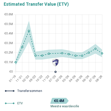
Estimated Transfer Value (ETV)
Transfersommen
€0.4M
ETV
Meeste waardevolle