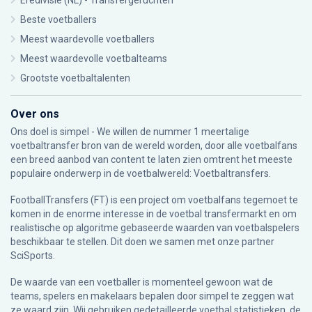
Eredivisie (NL) - Transfergeruchten
Beste voetballers
Meest waardevolle voetballers
Meest waardevolle voetbalteams
Grootste voetbaltalenten
Over ons
Ons doel is simpel - We willen de nummer 1 meertalige
voetbaltransfer bron van de wereld worden, door alle voetbalfans
een breed aanbod van content te laten zien omtrent het meeste
populaire onderwerp in de voetbalwereld: Voetbaltransfers.
FootballTransfers (FT) is een project om voetbalfans tegemoet te
komen in de enorme interesse in de voetbal transfermarkt en om
realistische op algoritme gebaseerde waarden van voetbalspelers
beschikbaar te stellen. Dit doen we samen met onze partner
SciSports
.
De waarde van een voetballer is momenteel gewoon wat de
teams, spelers en makelaars bepalen door simpel te zeggen wat
ze waard zijn. Wij gebruiken gedetailleerde voetbal statistieken, de