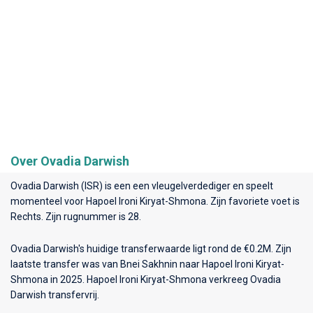
Over Ovadia Darwish
Ovadia Darwish (ISR) is een een vleugelverdediger en speelt
momenteel voor
Hapoel Ironi Kiryat-Shmona
. Zijn favoriete voet is
Rechts. Zijn rugnummer is 28.
Ovadia Darwish's huidige transferwaarde ligt rond de €0.2M. Zijn
laatste transfer was van Bnei Sakhnin naar Hapoel Ironi Kiryat-
Shmona in 2025. Hapoel Ironi Kiryat-Shmona verkreeg Ovadia
Darwish transfervrij.