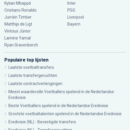
Kylian Mbappé
Inter
Cristiano Ronaldo
PSG
Jurriën Timber
Liverpool
Matthijs de Ligt
Bayern
Vinícius Júnior
Lamine Yamal
Ryan Gravenberch
Populaire top lijsten
Laatste voetbaltransfers
Laatste transfergeruchten
Laatste contractverlengingen
Meest waardevolle Voetballers spelend in de Nederlandse
Eredivisie
Beste Voetballers spelend in de Nederlandse Eredivisie
Grootste voetbaltalenten spelend in de Nederlandse Eredivisie
Eredivisie (NL) - Bevestigde transfers