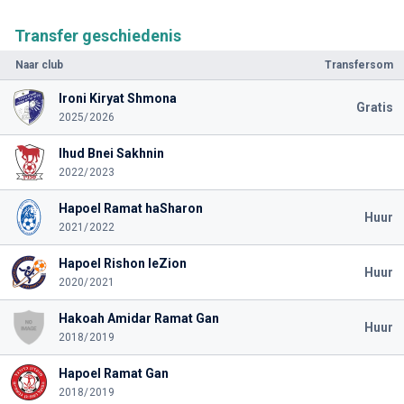
Transfer geschiedenis
Naar club
Transfersom
Ironi Kiryat Shmona
Gratis
2025/2026
Ihud Bnei Sakhnin
2022/2023
Hapoel Ramat haSharon
Huur
2021/2022
Hapoel Rishon leZion
Huur
2020/2021
Hakoah Amidar Ramat Gan
Huur
2018/2019
Hapoel Ramat Gan
2018/2019