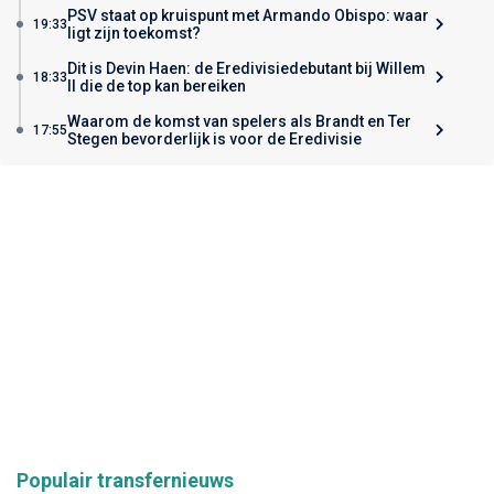
PSV staat op kruispunt met Armando Obispo: waar
19:33
ligt zijn toekomst?
Dit is Devin Haen: de Eredivisiedebutant bij Willem
18:33
II die de top kan bereiken
Waarom de komst van spelers als Brandt en Ter
17:55
Stegen bevorderlijk is voor de Eredivisie
Populair transfernieuws