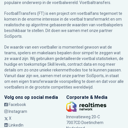
populaire onderwerp in de voetbalwereld: Voetbaltransfers.
FootballTransfers (FT) is een project om voetbalfans tegemoet te
komen in de enorme interesse in de voetbal transfermarkt en om
realistische op algoritme gebaseerde waarden van voetbalspelers
beschikbaar te stellen. Dit doen we samen met onze partner
SciSports
.
De waarde van een voetballer is momenteel gewoon wat de
teams, spelers en makelaars bepalen door simpel te zeggen wat
ze waard zijn. Wij gebruiken gedetailleerde voetbal statistieken, de
huidige en toekomstige Skill levels, contract data en nog meer
details om zo onze unieke rekenmethodes toe te kunnen passen.
Vanuit daar zijn we, samen met onze partner SciSports, in staat
om een eigen transferwaarde voorspelling te doen en dat voor alle
voetballers in de grootste competities wereldwijd.
Volg ons op social media
Corporate & Media
Facebook
Instagram
Innovatieweg 20-C
X
7007CD Doetinchem
LinkedIn