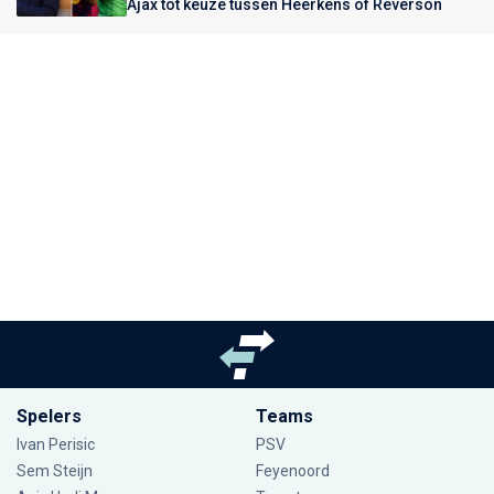
Ajax tot keuze tussen Heerkens of Reverson
Spelers
Teams
Ivan Perisic
PSV
Sem Steijn
Feyenoord