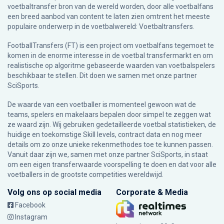
voetbaltransfer bron van de wereld worden, door alle voetbalfans
een breed aanbod van content te laten zien omtrent het meeste
populaire onderwerp in de voetbalwereld: Voetbaltransfers.
FootballTransfers (FT) is een project om voetbalfans tegemoet te
komen in de enorme interesse in de voetbal transfermarkt en om
realistische op algoritme gebaseerde waarden van voetbalspelers
beschikbaar te stellen. Dit doen we samen met onze partner
SciSports
.
De waarde van een voetballer is momenteel gewoon wat de
teams, spelers en makelaars bepalen door simpel te zeggen wat
ze waard zijn. Wij gebruiken gedetailleerde voetbal statistieken, de
huidige en toekomstige Skill levels, contract data en nog meer
details om zo onze unieke rekenmethodes toe te kunnen passen.
Vanuit daar zijn we, samen met onze partner SciSports, in staat
om een eigen transferwaarde voorspelling te doen en dat voor alle
voetballers in de grootste competities wereldwijd.
Volg ons op social media
Corporate & Media
Facebook
Instagram