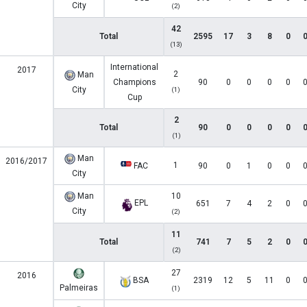
City
(2)
42
Total
2595
17
3
8
0
(13)
International
2017
2
Man
Champions
90
0
0
0
0
City
(1)
Cup
2
Total
90
0
0
0
0
(1)
Man
2016/2017
1
FAC
90
0
1
0
0
City
Man
10
EPL
651
7
4
2
0
City
(2)
11
Total
741
7
5
2
0
(2)
27
2016
BSA
2319
12
5
11
0
Palmeiras
(1)