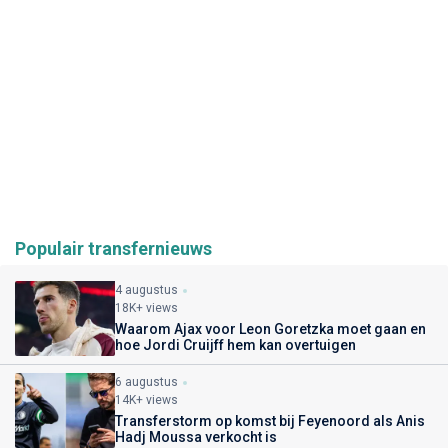
Populair transfernieuws
4 augustus
18K+ views
Waarom Ajax voor Leon Goretzka moet gaan en
hoe Jordi Cruijff hem kan overtuigen
6 augustus
14K+ views
Transferstorm op komst bij Feyenoord als Anis
Hadj Moussa verkocht is