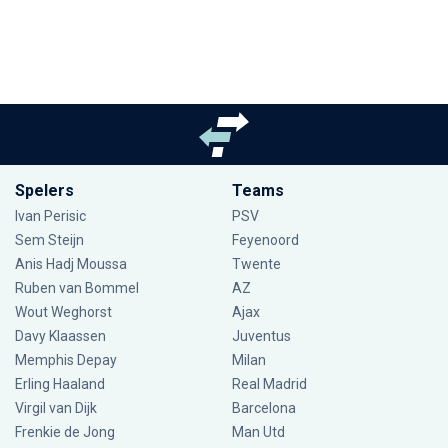
Spelers
Teams
Ivan Perisic
PSV
Sem Steijn
Feyenoord
Anis Hadj Moussa
Twente
Ruben van Bommel
AZ
Wout Weghorst
Ajax
Davy Klaassen
Juventus
Memphis Depay
Milan
Erling Haaland
Real Madrid
Virgil van Dijk
Barcelona
Frenkie de Jong
Man Utd