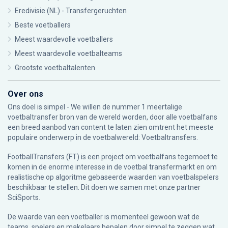
Eredivisie (NL) - Transfergeruchten
Beste voetballers
Meest waardevolle voetballers
Meest waardevolle voetbalteams
Grootste voetbaltalenten
Over ons
Ons doel is simpel - We willen de nummer 1 meertalige
voetbaltransfer bron van de wereld worden, door alle voetbalfans
een breed aanbod van content te laten zien omtrent het meeste
populaire onderwerp in de voetbalwereld: Voetbaltransfers.
FootballTransfers (FT) is een project om voetbalfans tegemoet te
komen in de enorme interesse in de voetbal transfermarkt en om
realistische op algoritme gebaseerde waarden van voetbalspelers
beschikbaar te stellen. Dit doen we samen met onze partner
SciSports
.
De waarde van een voetballer is momenteel gewoon wat de
teams, spelers en makelaars bepalen door simpel te zeggen wat