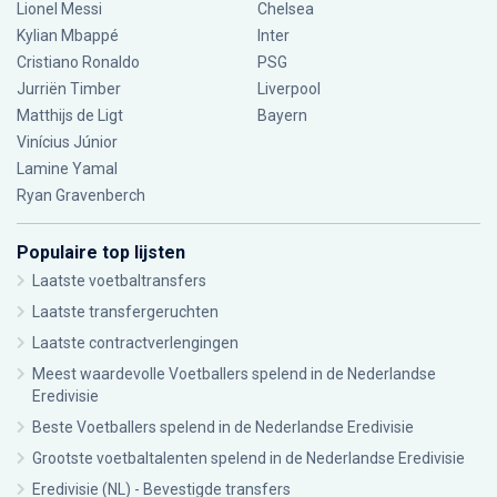
Lionel Messi
Chelsea
Kylian Mbappé
Inter
Cristiano Ronaldo
PSG
Jurriën Timber
Liverpool
Matthijs de Ligt
Bayern
Vinícius Júnior
Lamine Yamal
Ryan Gravenberch
Populaire top lijsten
Laatste voetbaltransfers
Laatste transfergeruchten
Laatste contractverlengingen
Meest waardevolle Voetballers spelend in de Nederlandse
Eredivisie
Beste Voetballers spelend in de Nederlandse Eredivisie
Grootste voetbaltalenten spelend in de Nederlandse Eredivisie
Eredivisie (NL) - Bevestigde transfers