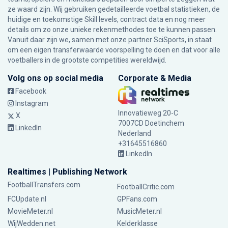
ze waard zijn. Wij gebruiken gedetailleerde voetbal statistieken, de
huidige en toekomstige Skill levels, contract data en nog meer
details om zo onze unieke rekenmethodes toe te kunnen passen.
Vanuit daar zijn we, samen met onze partner SciSports, in staat
om een eigen transferwaarde voorspelling te doen en dat voor alle
voetballers in de grootste competities wereldwijd.
Volg ons op social media
Corporate & Media
Facebook
Instagram
Innovatieweg 20-C
X
7007CD Doetinchem
LinkedIn
Nederland
+31645516860
LinkedIn
Realtimes | Publishing Network
FootballTransfers.com
FootballCritic.com
FCUpdate.nl
GPFans.com
MovieMeter.nl
MusicMeter.nl
WijWedden.net
Kelderklasse