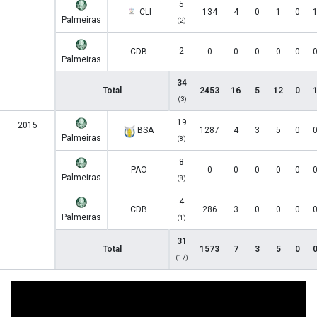
5
CLI
134
4
0
1
0
Palmeiras
(2)
2
CDB
0
0
0
0
0
Palmeiras
34
Total
2453
16
5
12
0
(3)
19
2015
BSA
1287
4
3
5
0
Palmeiras
(8)
8
PAO
0
0
0
0
0
Palmeiras
(8)
4
CDB
286
3
0
0
0
Palmeiras
(1)
31
Total
1573
7
3
5
0
(17)