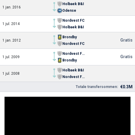
Holbaek B&I
1 jan. 2016
Odense
Nordvest FC
1 jul. 2014
Holbaek B&I
Brondby
Gratis
1 jan. 2012
Nordvest FC
Nordvest FC U19
Gratis
1 jul. 2009
Brondby
Holbaek B&I
1 jul. 2008
Nordvest FC U19
€0.3M
Totale transfersommen: