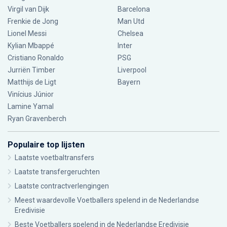
Virgil van Dijk
Barcelona
Frenkie de Jong
Man Utd
Lionel Messi
Chelsea
Kylian Mbappé
Inter
Cristiano Ronaldo
PSG
Jurriën Timber
Liverpool
Matthijs de Ligt
Bayern
Vinícius Júnior
Lamine Yamal
Ryan Gravenberch
Populaire top lijsten
Laatste voetbaltransfers
Laatste transfergeruchten
Laatste contractverlengingen
Meest waardevolle Voetballers spelend in de Nederlandse
Eredivisie
Beste Voetballers spelend in de Nederlandse Eredivisie