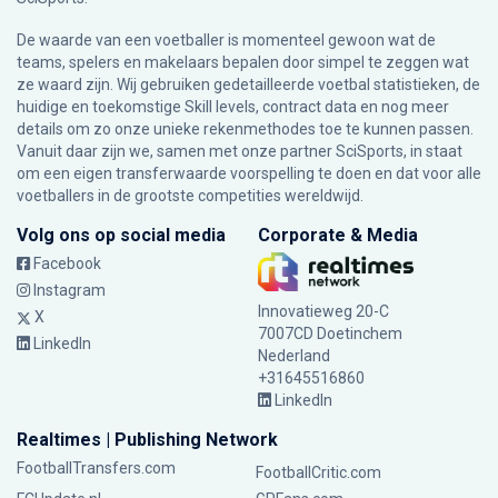
De waarde van een voetballer is momenteel gewoon wat de
teams, spelers en makelaars bepalen door simpel te zeggen wat
ze waard zijn. Wij gebruiken gedetailleerde voetbal statistieken, de
huidige en toekomstige Skill levels, contract data en nog meer
details om zo onze unieke rekenmethodes toe te kunnen passen.
Vanuit daar zijn we, samen met onze partner SciSports, in staat
om een eigen transferwaarde voorspelling te doen en dat voor alle
voetballers in de grootste competities wereldwijd.
Volg ons op social media
Corporate & Media
Facebook
Instagram
Innovatieweg 20-C
X
7007CD Doetinchem
LinkedIn
Nederland
+31645516860
LinkedIn
Realtimes | Publishing Network
FootballTransfers.com
FootballCritic.com