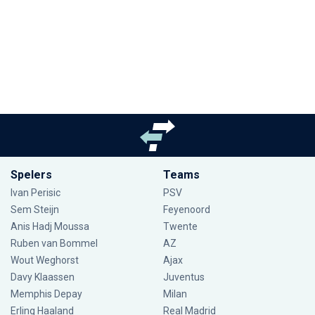
Spelers
Teams
Ivan Perisic
PSV
Sem Steijn
Feyenoord
Anis Hadj Moussa
Twente
Ruben van Bommel
AZ
Wout Weghorst
Ajax
Davy Klaassen
Juventus
Memphis Depay
Milan
Erling Haaland
Real Madrid