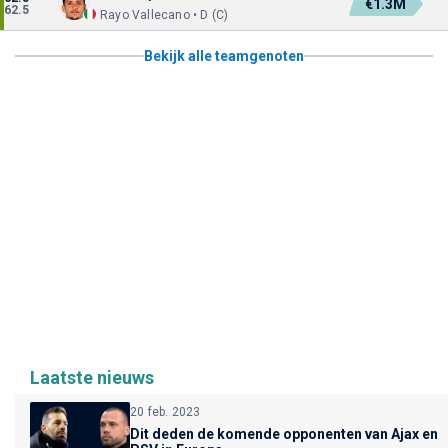
€1.3M
62.5
Rayo Vallecano • D (C)
Bekijk alle teamgenoten
Laatste nieuws
20 feb. 2023
Dit deden de komende opponenten van Ajax en