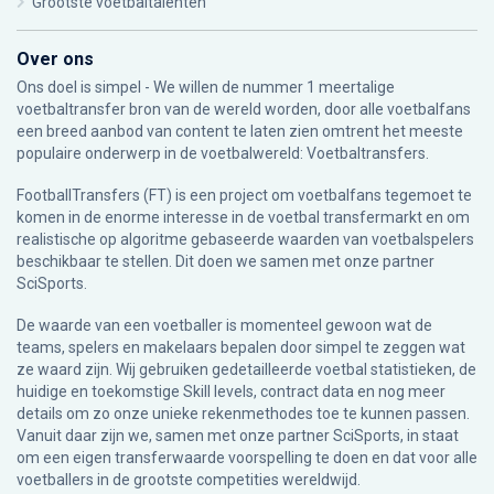
Grootste voetbaltalenten
Over ons
Ons doel is simpel - We willen de nummer 1 meertalige
voetbaltransfer bron van de wereld worden, door alle voetbalfans
een breed aanbod van content te laten zien omtrent het meeste
populaire onderwerp in de voetbalwereld: Voetbaltransfers.
FootballTransfers (FT) is een project om voetbalfans tegemoet te
komen in de enorme interesse in de voetbal transfermarkt en om
realistische op algoritme gebaseerde waarden van voetbalspelers
beschikbaar te stellen. Dit doen we samen met onze partner
SciSports
.
De waarde van een voetballer is momenteel gewoon wat de
teams, spelers en makelaars bepalen door simpel te zeggen wat
ze waard zijn. Wij gebruiken gedetailleerde voetbal statistieken, de
huidige en toekomstige Skill levels, contract data en nog meer
details om zo onze unieke rekenmethodes toe te kunnen passen.
Vanuit daar zijn we, samen met onze partner SciSports, in staat
om een eigen transferwaarde voorspelling te doen en dat voor alle
voetballers in de grootste competities wereldwijd.