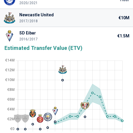
2020/2021
Newcastle United
€10M
2017/2018
SD Eibar
€1.5M
2016/2017
Estimated Transfer Value (ETV)