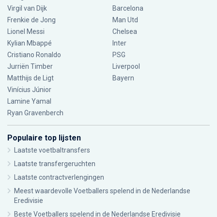
Virgil van Dijk
Barcelona
Frenkie de Jong
Man Utd
Lionel Messi
Chelsea
Kylian Mbappé
Inter
Cristiano Ronaldo
PSG
Jurriën Timber
Liverpool
Matthijs de Ligt
Bayern
Vinícius Júnior
Lamine Yamal
Ryan Gravenberch
Populaire top lijsten
Laatste voetbaltransfers
Laatste transfergeruchten
Laatste contractverlengingen
Meest waardevolle Voetballers spelend in de Nederlandse
Eredivisie
Beste Voetballers spelend in de Nederlandse Eredivisie