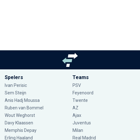
Spelers
Teams
Ivan Perisic
PSV
Sem Steijn
Feyenoord
Anis Hadj Moussa
Twente
Ruben van Bommel
AZ
Wout Weghorst
Ajax
Davy Klaassen
Juventus
Memphis Depay
Milan
Erling Haaland
Real Madrid