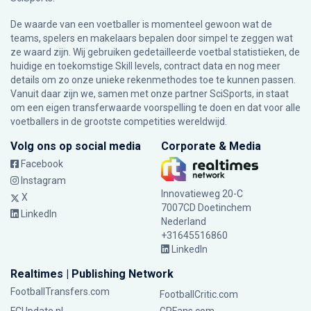
De waarde van een voetballer is momenteel gewoon wat de
teams, spelers en makelaars bepalen door simpel te zeggen wat
ze waard zijn. Wij gebruiken gedetailleerde voetbal statistieken, de
huidige en toekomstige Skill levels, contract data en nog meer
details om zo onze unieke rekenmethodes toe te kunnen passen.
Vanuit daar zijn we, samen met onze partner SciSports, in staat
om een eigen transferwaarde voorspelling te doen en dat voor alle
voetballers in de grootste competities wereldwijd.
Volg ons op social media
Corporate & Media
Facebook
Instagram
Innovatieweg 20-C
X
7007CD Doetinchem
LinkedIn
Nederland
+31645516860
LinkedIn
Realtimes | Publishing Network
FootballTransfers.com
FootballCritic.com