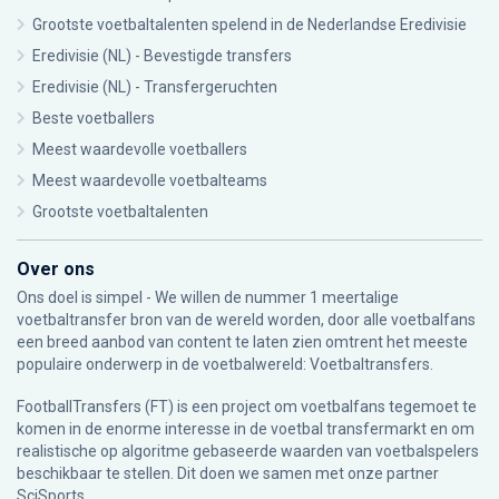
Grootste voetbaltalenten spelend in de Nederlandse Eredivisie
Eredivisie (NL) - Bevestigde transfers
Eredivisie (NL) - Transfergeruchten
Beste voetballers
Meest waardevolle voetballers
Meest waardevolle voetbalteams
Grootste voetbaltalenten
Over ons
Ons doel is simpel - We willen de nummer 1 meertalige
voetbaltransfer bron van de wereld worden, door alle voetbalfans
een breed aanbod van content te laten zien omtrent het meeste
populaire onderwerp in de voetbalwereld: Voetbaltransfers.
FootballTransfers (FT) is een project om voetbalfans tegemoet te
komen in de enorme interesse in de voetbal transfermarkt en om
realistische op algoritme gebaseerde waarden van voetbalspelers
beschikbaar te stellen. Dit doen we samen met onze partner
SciSports
.