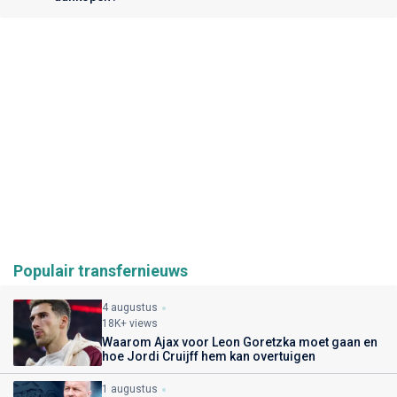
Populair transfernieuws
4 augustus
18K+ views
Waarom Ajax voor Leon Goretzka moet gaan en
hoe Jordi Cruijff hem kan overtuigen
1 augustus