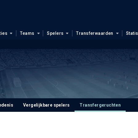
ties
Teams
Spelers
Transferwaarden
Stati
edenis
Vergelijkbare spelers
Transfergeruchten