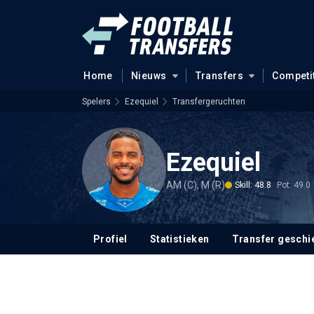
Home
Nieuws
Transfers
Competi
Spelers
Ezequiel
Transfergeruchten
Ezequiel
AM (C), M (R)
Skill: 48.8
Pot: 49.0
Profiel
Statistieken
Transfer geschi