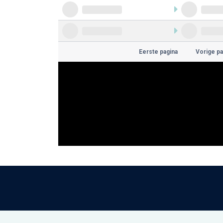
Eerste pagina
Vorige pa