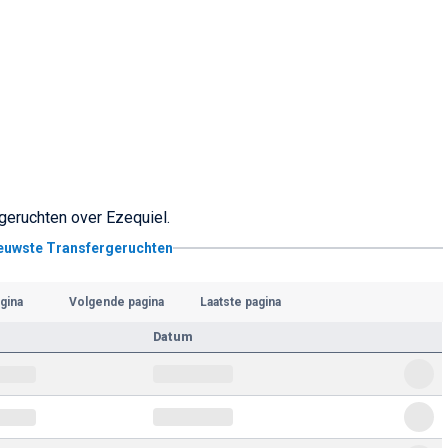
rgeruchten over Ezequiel.
ieuwste Transfergeruchten
gina
Volgende pagina
Laatste pagina
Datum