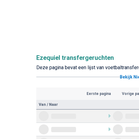
Ezequiel transfergeruchten
Deze pagina bevat een lijst van voetbaltransfe
Bekijk N
Eerste pagina
Vorige pa
Van / Naar