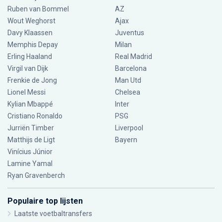
Ruben van Bommel
AZ
Wout Weghorst
Ajax
Davy Klaassen
Juventus
Memphis Depay
Milan
Erling Haaland
Real Madrid
Virgil van Dijk
Barcelona
Frenkie de Jong
Man Utd
Lionel Messi
Chelsea
Kylian Mbappé
Inter
Cristiano Ronaldo
PSG
Jurriën Timber
Liverpool
Matthijs de Ligt
Bayern
Vinícius Júnior
Lamine Yamal
Ryan Gravenberch
Populaire top lijsten
Laatste voetbaltransfers