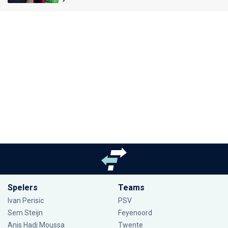
Spelers
Teams
Ivan Perisic
PSV
Sem Steijn
Feyenoord
Anis Hadj Moussa
Twente