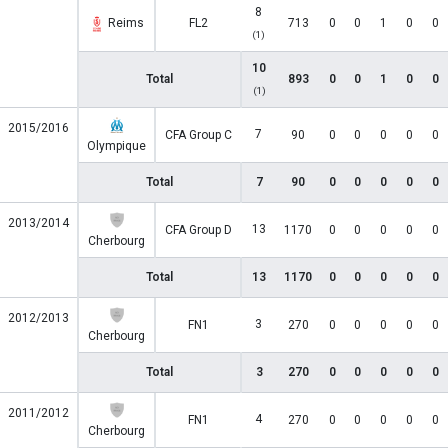
8
Reims
FL2
713
0
0
1
0
0
(1)
10
Total
893
0
0
1
0
0
(1)
2015/2016
7
CFA Group C
90
0
0
0
0
0
Olympique
Total
7
90
0
0
0
0
0
2013/2014
13
CFA Group D
1170
0
0
0
0
0
Cherbourg
Total
13
1170
0
0
0
0
0
2012/2013
3
FN1
270
0
0
0
0
0
Cherbourg
Total
3
270
0
0
0
0
0
2011/2012
4
FN1
270
0
0
0
0
0
Cherbourg