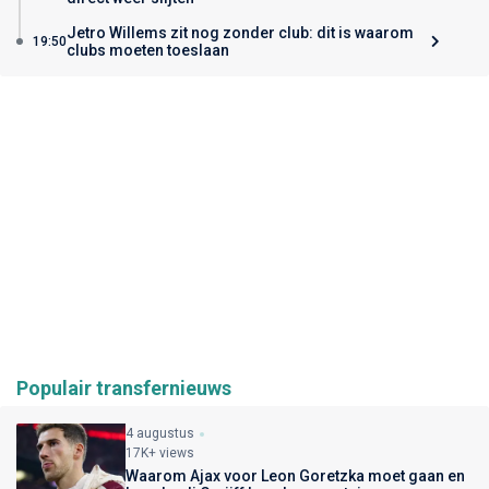
Jetro Willems zit nog zonder club: dit is waarom
19:50
clubs moeten toeslaan
Populair transfernieuws
4 augustus
17K+ views
Waarom Ajax voor Leon Goretzka moet gaan en