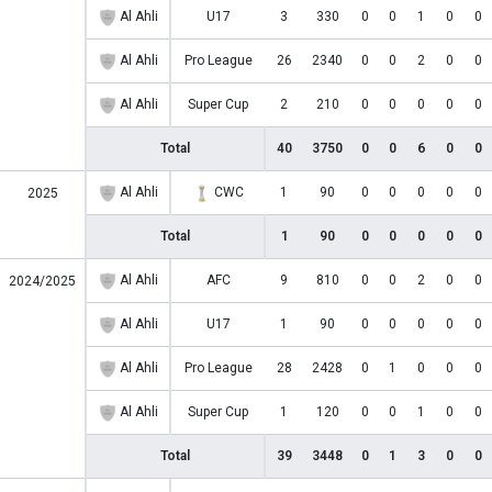
Al Ahli
U17
3
330
0
0
1
0
0
Al Ahli
Pro League
26
2340
0
0
2
0
0
Al Ahli
Super Cup
2
210
0
0
0
0
0
Total
40
3750
0
0
6
0
0
Al Ahli
CWC
1
90
0
0
0
0
0
2025
Total
1
90
0
0
0
0
0
Al Ahli
AFC
9
810
0
0
2
0
0
2024/2025
Al Ahli
U17
1
90
0
0
0
0
0
Al Ahli
Pro League
28
2428
0
1
0
0
0
Al Ahli
Super Cup
1
120
0
0
1
0
0
Total
39
3448
0
1
3
0
0