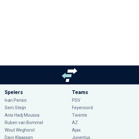
Spelers
Teams
Ivan Perisic
PSV
Sem Steijn
Feyenoord
Anis Hadj Moussa
Twente
Ruben van Bommel
AZ
Wout Weghorst
Ajax
Davy Klaassen
Juventus