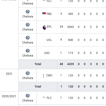
1
FLC
120
0
0
0
0
0
Chelsea
3
FAC
300
0
0
0
0
0
Chelsea
EPL
34
3060
0
0
3
0
0
Chelsea
9
UCL
840
0
0
0
0
0
Chelsea
1
USC
119
0
0
0
0
0
Chelsea
Total
48
4439
0
0
3
0
0
2021
1
CWC
120
0
0
0
0
0
Chelsea
Total
1
120
0
0
0
0
0
2020/2021
1
FLC
120
0
0
0
0
0
Chelsea