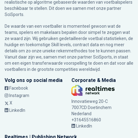
realistische op algoritme gebaseerde waarden van voetbalspelers
beschikbaar te stellen. Dit doen we samen met onze partner
SciSports
.
De waarde van een voetballer is momenteel gewoon wat de
teams, spelers en makelaars bepalen door simpel te zeggen wat
ze waard zijn. Wij gebruiken gedetailleerde voetbal statistieken, de
huidige en toekomstige Skill levels, contract data en nog meer
details om zo onze unieke rekenmethodes toe te kunnen passen.
Vanuit daar zijn we, samen met onze partner SciSports, in staat
om een eigen transferwaarde voorspelling te doen en dat voor alle
voetballers in de grootste competities wereldwijd.
Volg ons op social media
Corporate & Media
Facebook
Instagram
Innovatieweg 20-C
X
7007CD Doetinchem
LinkedIn
Nederland
+31645516860
LinkedIn
Realtimes | Publishing Network