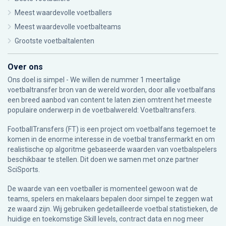
Meest waardevolle voetballers
Meest waardevolle voetbalteams
Grootste voetbaltalenten
Over ons
Ons doel is simpel - We willen de nummer 1 meertalige
voetbaltransfer bron van de wereld worden, door alle voetbalfans
een breed aanbod van content te laten zien omtrent het meeste
populaire onderwerp in de voetbalwereld: Voetbaltransfers.
FootballTransfers (FT) is een project om voetbalfans tegemoet te
komen in de enorme interesse in de voetbal transfermarkt en om
realistische op algoritme gebaseerde waarden van voetbalspelers
beschikbaar te stellen. Dit doen we samen met onze partner
SciSports
.
De waarde van een voetballer is momenteel gewoon wat de
teams, spelers en makelaars bepalen door simpel te zeggen wat
ze waard zijn. Wij gebruiken gedetailleerde voetbal statistieken, de
huidige en toekomstige Skill levels, contract data en nog meer