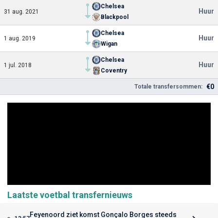
Chelsea
Huur
31 aug. 2021
Blackpool
Chelsea
Huur
1 aug. 2019
Wigan
Chelsea
Huur
1 jul. 2018
Coventry
€0
Totale transfersommen:
Laatste voetbal transfernieuws
Feyenoord ziet komst Gonçalo Borges steeds