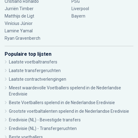
Cristiano Ronaldo
PSG
Jurriën Timber
Liverpool
Matthijs de Ligt
Bayern
Vinícius Júnior
Lamine Yamal
Ryan Gravenberch
Populaire top lijsten
Laatste voetbaltransfers
Laatste transfergeruchten
Laatste contractverlengingen
Meest waardevolle Voetballers spelend in de Nederlandse
Eredivisie
Beste Voetballers spelend in de Nederlandse Eredivisie
Grootste voetbaltalenten spelend in de Nederlandse Eredivisie
Eredivisie (NL) - Bevestigde transfers
Eredivisie (NL) - Transfergeruchten
Beste voetballers