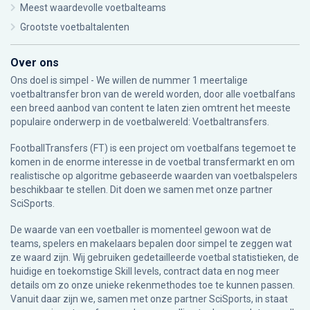
Meest waardevolle voetbalteams
Grootste voetbaltalenten
Over ons
Ons doel is simpel - We willen de nummer 1 meertalige
voetbaltransfer bron van de wereld worden, door alle voetbalfans
een breed aanbod van content te laten zien omtrent het meeste
populaire onderwerp in de voetbalwereld: Voetbaltransfers.
FootballTransfers (FT) is een project om voetbalfans tegemoet te
komen in de enorme interesse in de voetbal transfermarkt en om
realistische op algoritme gebaseerde waarden van voetbalspelers
beschikbaar te stellen. Dit doen we samen met onze partner
SciSports
.
De waarde van een voetballer is momenteel gewoon wat de
teams, spelers en makelaars bepalen door simpel te zeggen wat
ze waard zijn. Wij gebruiken gedetailleerde voetbal statistieken, de
huidige en toekomstige Skill levels, contract data en nog meer
details om zo onze unieke rekenmethodes toe te kunnen passen.
Vanuit daar zijn we, samen met onze partner SciSports, in staat