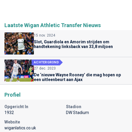
Laatste Wigan Athletic Transfer Nieuws
15 nov. 2024
Slot, Guardiola en Amorim strijden om
handtekening linksback van 33,8 miljoen
ACHTERGROND
27 dec. 2023
De ‘nieuwe Wayne Rooney’ die mag hopen op
een uitleenbeurt aan Ajax
Profiel
Opgericht In
Stadion
1932
DW Stadium
Website
wiganlatics.co.uk